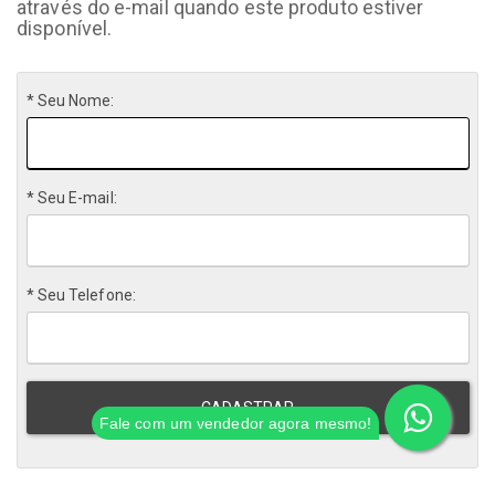
através do e-mail quando este produto estiver
disponível.
* Seu Nome:
* Seu E-mail:
* Seu Telefone:
CADASTRAR
Fale com um vendedor agora mesmo!