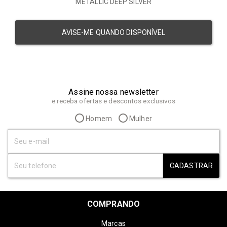
METALLIC DEEP SILVER
AVISE-ME QUANDO DISPONÍVEL
Assine nossa newsletter
e receba ofertas e descontos exclusivos
Homem
Mulher
CADASTRAR
COMPRANDO
Marcas