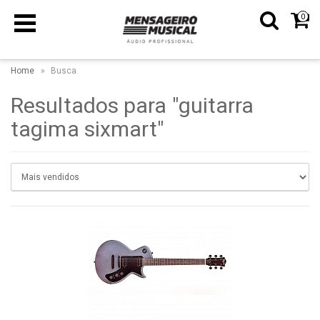
0
Home
Busca
Resultados para "guitarra
tagima sixmart"