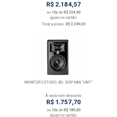
R$ 2.184,57
ou
10x
de
R$ 234,90
iguais no cartão.
Total a prazo:
R$ 2.349,00
MONITOR ESTUDIO JBL 305P MKII "UNIT"
À vista com desconto
R$ 1.757,70
ou
10x
de
R$ 189,00
iguais no cartão.