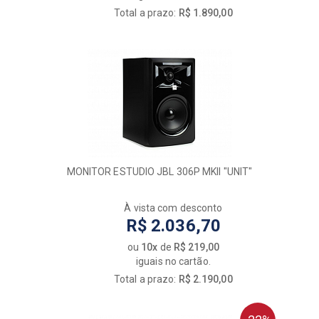
Total a prazo:
R$ 1.890,00
MONITOR ESTUDIO JBL 306P MKII "UNIT"
À vista com desconto
R$ 2.036,70
ou
10x
de
R$ 219,00
iguais no cartão.
Total a prazo:
R$ 2.190,00