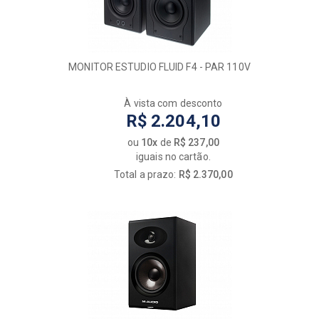
MONITOR ESTUDIO FLUID F4 - PAR 110V
À vista com desconto
R$ 2.204,10
ou
10x
de
R$ 237,00
iguais no cartão.
Total a prazo:
R$ 2.370,00