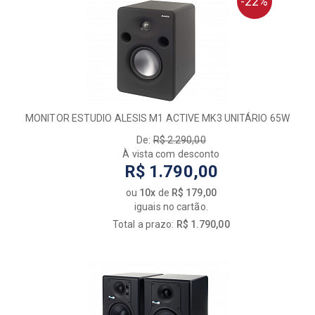
-22%
MONITOR ESTUDIO ALESIS M1 ACTIVE MK3 UNITÁRIO 65W
De:
R$ 2.290,00
À vista com desconto
R$ 1.790,00
ou
10x
de
R$ 179,00
iguais no cartão.
Total a prazo:
R$ 1.790,00