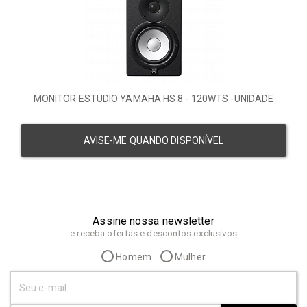
MONITOR ESTUDIO YAMAHA HS 8 - 120WTS -UNIDADE
AVISE-ME QUANDO DISPONÍVEL
Assine nossa newsletter
e receba ofertas e descontos exclusivos
Homem
Mulher