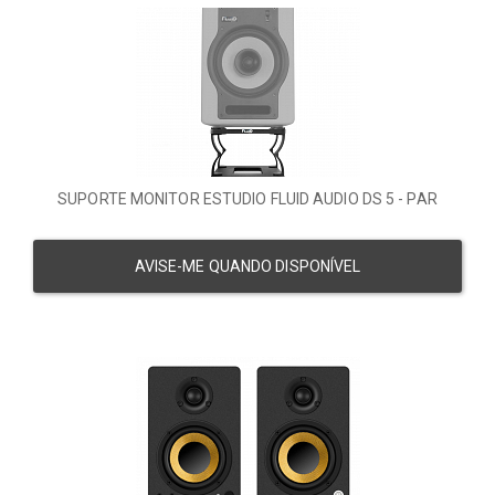
SUPORTE MONITOR ESTUDIO FLUID AUDIO DS 5 - PAR
AVISE-ME QUANDO DISPONÍVEL