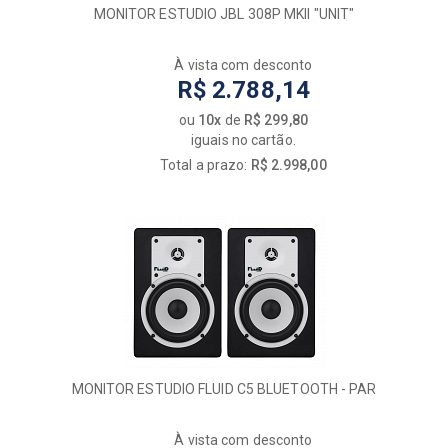
MONITOR ESTUDIO JBL 308P MKII "UNIT"
À vista com desconto
R$ 2.788,14
ou
10x
de
R$ 299,80
iguais no cartão.
Total a prazo:
R$ 2.998,00
MONITOR ESTUDIO FLUID C5 BLUETOOTH - PAR
À vista com desconto