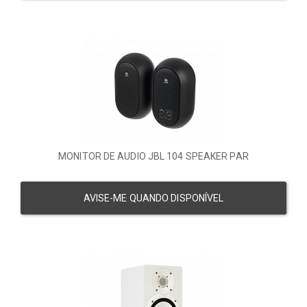
MONITOR DE AUDIO JBL 104 SPEAKER PAR
AVISE-ME QUANDO DISPONÍVEL