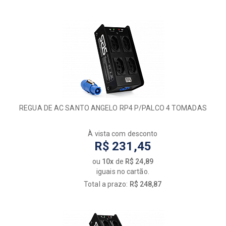
REGUA DE AC SANTO ANGELO RP4 P/PALCO 4 TOMADAS
À vista com desconto
R$ 231,45
ou
10x
de
R$ 24,89
iguais no cartão.
Total a prazo:
R$ 248,87