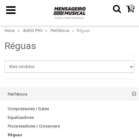
0
Home
AUDIO PRO
Periféricos
Réguas
Réguas
Periféricos
Compressores / Gates
Equalizadores
Processadores / Crossovers
Réguas