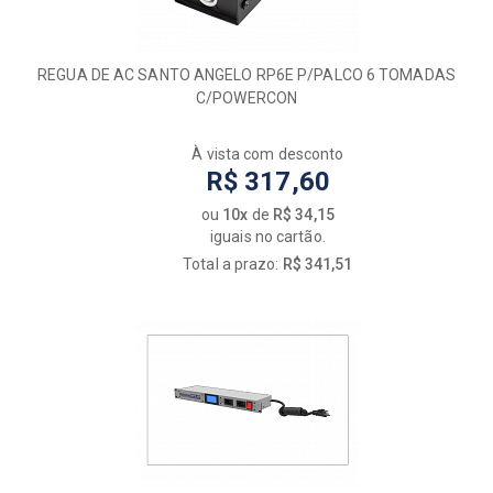
REGUA DE AC SANTO ANGELO RP6E P/PALCO 6 TOMADAS
C/POWERCON
À vista com desconto
R$ 317,60
ou
10x
de
R$ 34,15
iguais no cartão.
Total a prazo:
R$ 341,51