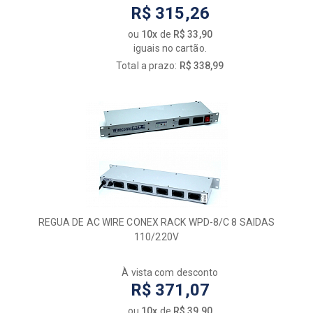
R$ 315,26
ou
10x
de
R$ 33,90
iguais no cartão.
Total a prazo:
R$ 338,99
REGUA DE AC WIRE CONEX RACK WPD-8/C 8 SAIDAS
110/220V
À vista com desconto
R$ 371,07
ou
10x
de
R$ 39,90