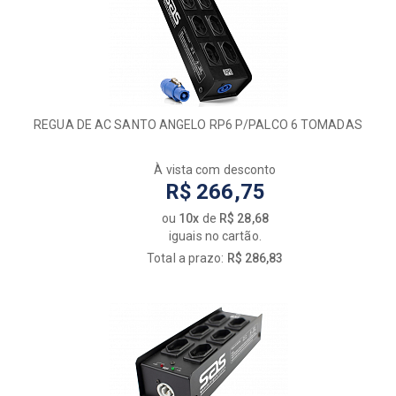
REGUA DE AC SANTO ANGELO RP6 P/PALCO 6 TOMADAS
À vista com desconto
R$ 266,75
ou
10x
de
R$ 28,68
iguais no cartão.
Total a prazo:
R$ 286,83