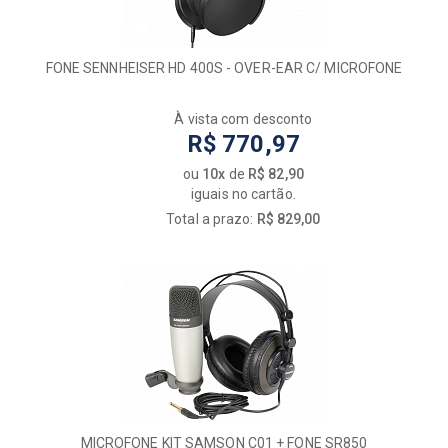
FONE SENNHEISER HD 400S - OVER-EAR C/ MICROFONE
À vista com desconto
R$ 770,97
ou
10x
de
R$ 82,90
iguais no cartão.
Total a prazo:
R$ 829,00
MICROFONE KIT SAMSON C01 + FONE SR850