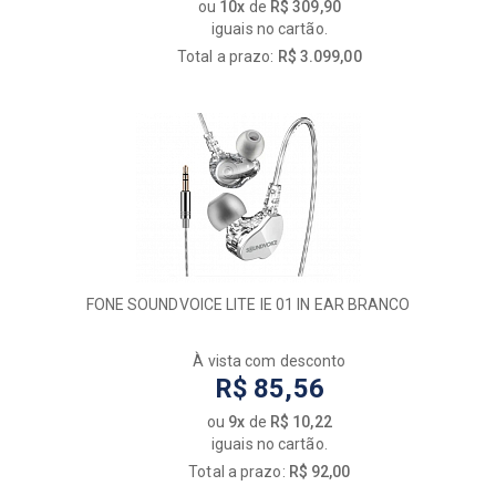
ou
10x
de
R$ 309,90
iguais no cartão.
Total a prazo:
R$ 3.099,00
FONE SOUNDVOICE LITE IE 01 IN EAR BRANCO
À vista com desconto
R$ 85,56
ou
9x
de
R$ 10,22
iguais no cartão.
Total a prazo:
R$ 92,00