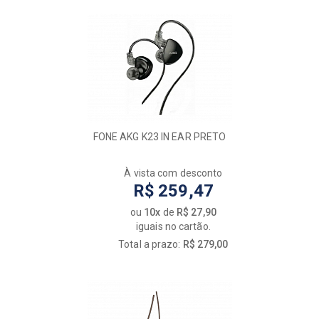
FONE AKG K23 IN EAR PRETO
À vista com desconto
R$ 259,47
ou
10x
de
R$ 27,90
iguais no cartão.
Total a prazo:
R$ 279,00