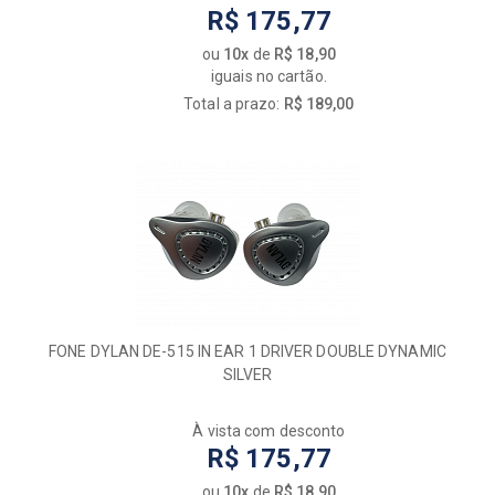
R$ 175,77
ou
10x
de
R$ 18,90
iguais no cartão.
Total a prazo:
R$ 189,00
FONE DYLAN DE-515 IN EAR 1 DRIVER DOUBLE DYNAMIC
SILVER
À vista com desconto
R$ 175,77
ou
10x
de
R$ 18,90