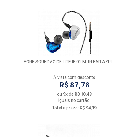
FONE SOUNDVOICE LITE IE 01 BL IN EAR AZUL
À vista com desconto
R$ 87,78
ou
9x
de
R$ 10,49
iguais no cartão.
Total a prazo:
R$ 94,39