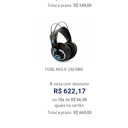
Total a prazo:
R$ 349,00
FONE AKG K 240 MKII
À vista com desconto
R$ 622,17
ou
10x
de
R$ 66,90
iguais no cartão.
Total a prazo:
R$ 669,00