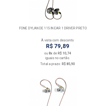
FONE DYLAN DE 115 IN EAR 1 DRIVER PRETO
À vista com desconto
R$ 79,89
ou
8x
de
R$ 10,74
iguais no cartão.
Total a prazo:
R$ 85,90