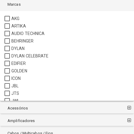
Marcas
AKG
ARTIKA
AUDIO TECHNICA
BEHRINGER
DYLAN
DYLAN CELEBRATE
EDIFIER
GOLDEN
ICON
JBL
JTS
JWL
Acessórios
KADOSH
KOSS
Amplificadores
LEXSEN
LYCO
Cabos / Multicabos / Fios