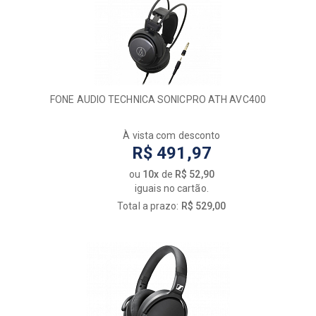
FONE AUDIO TECHNICA SONICPRO ATH AVC400
À vista com desconto
R$ 491,97
ou
10x
de
R$ 52,90
iguais no cartão.
Total a prazo:
R$ 529,00