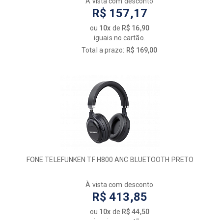
À vista com desconto
R$ 157,17
ou
10x
de
R$ 16,90
iguais no cartão.
Total a prazo:
R$ 169,00
FONE TELEFUNKEN TF H800 ANC BLUETOOTH PRETO
À vista com desconto
R$ 413,85
ou
10x
de
R$ 44,50