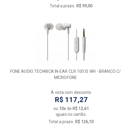
Total a prazo:
R$ 99,00
FONE AUDIO TECHNICA IN-EAR CLR 100 IS WH - BRANCO C/
MICROFONE
À vista com desconto
R$ 117,27
ou
10x
de
R$ 12,61
iguais no cartão.
Total a prazo:
R$ 126,10