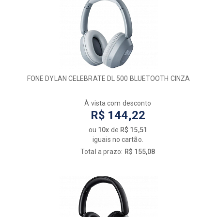
FONE DYLAN CELEBRATE DL 500 BLUETOOTH CINZA
À vista com desconto
R$ 144,22
ou
10x
de
R$ 15,51
iguais no cartão.
Total a prazo:
R$ 155,08