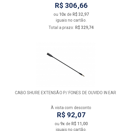
R$ 306,66
ou
10x
de
R$ 32,97
iguais no cartão.
Total a prazo:
R$ 329,74
CABO SHURE EXTENSÃO P/ FONES DE OUVIDO IN EAR
À vista com desconto
R$ 92,07
ou
9x
de
R$ 11,00
iguais no cartão.