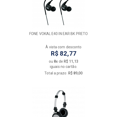
FONE VOKAL E40 IN EAR BK PRETO
À vista com desconto
R$ 82,77
ou
8x
de
R$ 11,13
iguais no cartão.
Total a prazo:
R$ 89,00