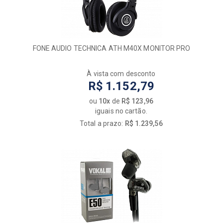
FONE AUDIO TECHNICA ATH M40X MONITOR PRO
À vista com desconto
R$ 1.152,79
ou
10x
de
R$ 123,96
iguais no cartão.
Total a prazo:
R$ 1.239,56