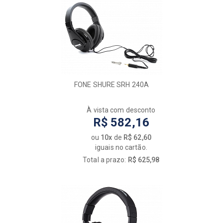
FONE SHURE SRH 240A
À vista com desconto
R$ 582,16
ou
10x
de
R$ 62,60
iguais no cartão.
Total a prazo:
R$ 625,98