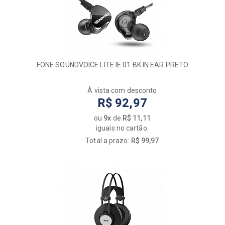
FONE SOUNDVOICE LITE IE 01 BK IN EAR PRETO
À vista com desconto
R$ 92,97
ou
9x
de
R$ 11,11
iguais no cartão.
Total a prazo:
R$ 99,97