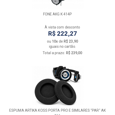
FONE AKG K 414P
À vista com desconto
R$ 222,27
ou
10x
de
R$ 23,90
iguais no cartão.
Total a prazo:
R$ 239,00
ESPUMA ARTIKA KOSS PORTA PRO E SIMILARES "PAR" AK