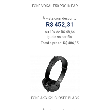
FONE VOKAL E50 PRO IN EAR
À vista com desconto
R$ 452,31
ou
10x
de
R$ 48,64
iguais no cartão.
Total a prazo:
R$ 486,35
FONE AKG K21 CLOSED BLACK