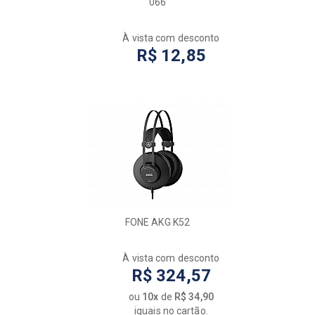
066
À vista com desconto
R$ 12,85
FONE AKG K52
À vista com desconto
R$ 324,57
ou
10x
de
R$ 34,90
iguais no cartão.