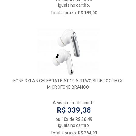
iguais no cartão.
Total a prazo:
R$ 189,00
FONE DYLAN CELEBRATE AT-10 AIRTWO BLUETOOTH C/
MICROFONE BRANCO
À vista com desconto
R$ 339,38
ou
10x
de
R$ 36,49
iguais no cartão.
Total a prazo:
R$ 364,93