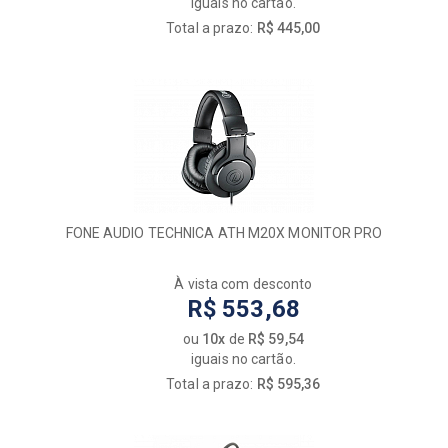
iguais no cartão.
Total a prazo:
R$ 445,00
FONE AUDIO TECHNICA ATH M20X MONITOR PRO
À vista com desconto
R$ 553,68
ou
10x
de
R$ 59,54
iguais no cartão.
Total a prazo:
R$ 595,36