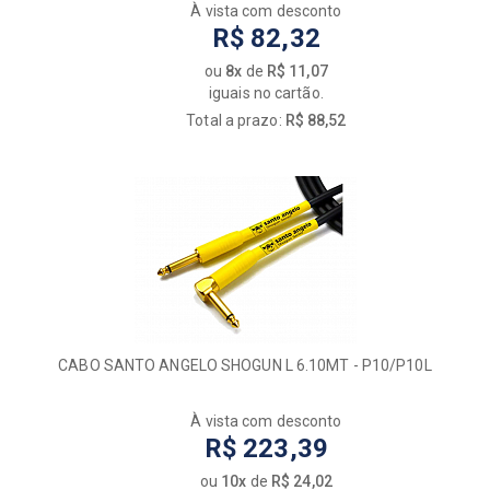
À vista com desconto
R$ 82,32
ou
8x
de
R$ 11,07
iguais no cartão.
Total a prazo:
R$ 88,52
CABO SANTO ANGELO SHOGUN L 6.10MT - P10/P10L
À vista com desconto
R$ 223,39
ou
10x
de
R$ 24,02