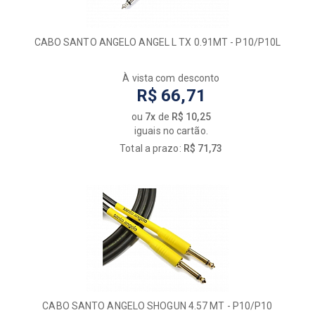
CABO SANTO ANGELO ANGEL L TX 0.91MT - P10/P10L
À vista com desconto
R$ 66,71
ou
7x
de
R$ 10,25
iguais no cartão.
Total a prazo:
R$ 71,73
CABO SANTO ANGELO SHOGUN 4.57 MT - P10/P10