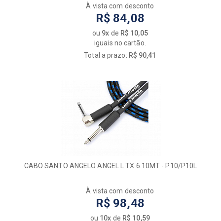
À vista com desconto
R$ 84,08
ou
9x
de
R$ 10,05
iguais no cartão.
Total a prazo:
R$ 90,41
CABO SANTO ANGELO ANGEL L TX 6.10MT - P10/P10L
À vista com desconto
R$ 98,48
ou
10x
de
R$ 10,59