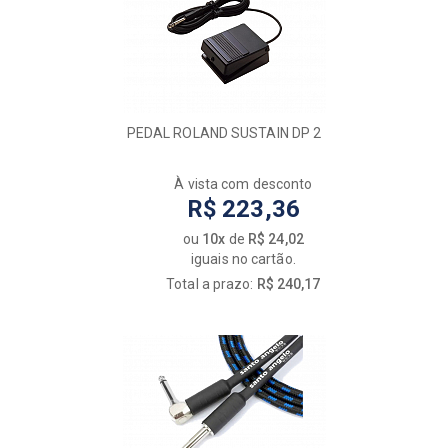
PEDAL ROLAND SUSTAIN DP 2
À vista com desconto
R$ 223,36
ou
10x
de
R$ 24,02
iguais no cartão.
Total a prazo:
R$ 240,17