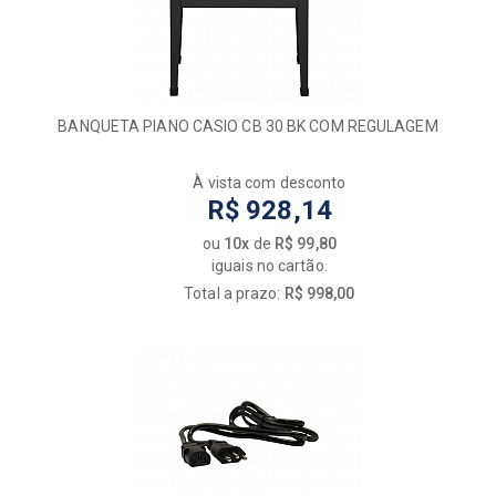
BANQUETA PIANO CASIO CB 30 BK COM REGULAGEM
À vista com desconto
R$ 928,14
ou
10x
de
R$ 99,80
iguais no cartão.
Total a prazo:
R$ 998,00