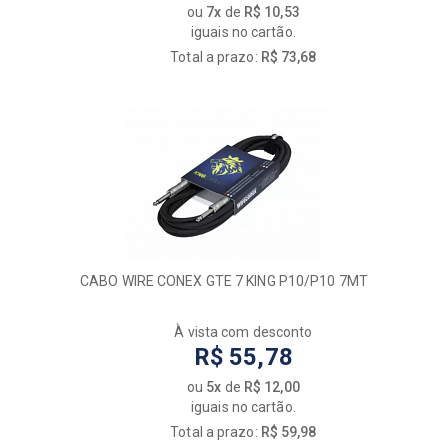
ou
7x
de
R$ 10,53
iguais no cartão.
Total a prazo:
R$ 73,68
CABO WIRE CONEX GTE 7 KING P10/P10 7MT
À vista com desconto
R$ 55,78
ou
5x
de
R$ 12,00
iguais no cartão.
Total a prazo:
R$ 59,98