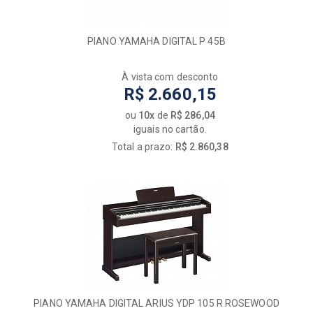
PIANO YAMAHA DIGITAL P 45B
À vista com desconto
R$ 2.660,15
ou
10x
de
R$ 286,04
iguais no cartão.
Total a prazo:
R$ 2.860,38
PIANO YAMAHA DIGITAL ARIUS YDP 105 R ROSEWOOD