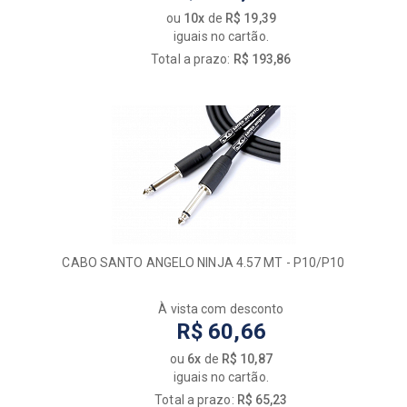
ou
10x
de
R$ 19,39
iguais no cartão.
Total a prazo:
R$ 193,86
CABO SANTO ANGELO NINJA 4.57 MT - P10/P10
À vista com desconto
R$ 60,66
ou
6x
de
R$ 10,87
iguais no cartão.
Total a prazo:
R$ 65,23