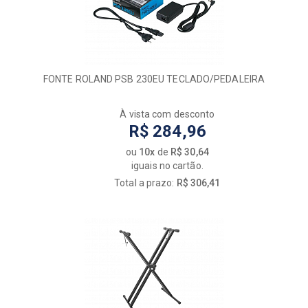
FONTE ROLAND PSB 230EU TECLADO/PEDALEIRA
À vista com desconto
R$ 284,96
ou
10x
de
R$ 30,64
iguais no cartão.
Total a prazo:
R$ 306,41