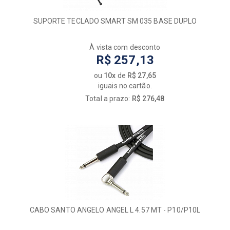
SUPORTE TECLADO SMART SM 035 BASE DUPLO
À vista com desconto
R$ 257,13
ou
10x
de
R$ 27,65
iguais no cartão.
Total a prazo:
R$ 276,48
CABO SANTO ANGELO ANGEL L 4.57 MT - P10/P10L