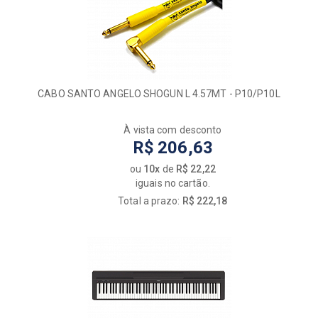
CABO SANTO ANGELO SHOGUN L 4.57MT - P10/P10L
À vista com desconto
R$ 206,63
ou
10x
de
R$ 22,22
iguais no cartão.
Total a prazo:
R$ 222,18