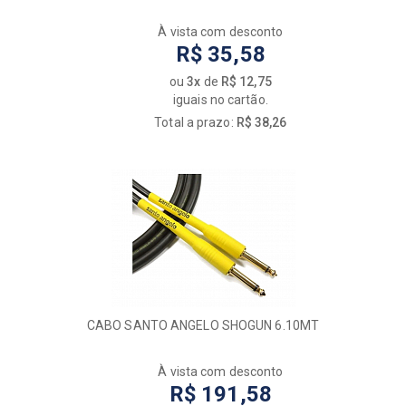
À vista com desconto
R$ 35,58
ou
3x
de
R$ 12,75
iguais no cartão.
Total a prazo:
R$ 38,26
CABO SANTO ANGELO SHOGUN 6.10MT
À vista com desconto
R$ 191,58