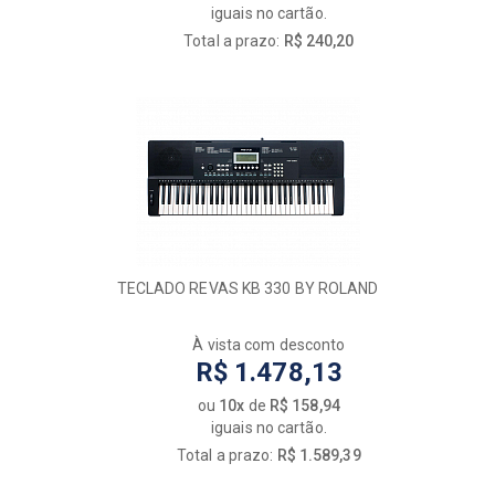
iguais no cartão.
Total a prazo:
R$ 240,20
TECLADO REVAS KB 330 BY ROLAND
À vista com desconto
R$ 1.478,13
ou
10x
de
R$ 158,94
iguais no cartão.
Total a prazo:
R$ 1.589,39