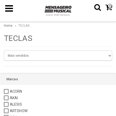
0
Home
TECLAS
TECLAS
Marcas
ACORN
AKAI
ALESIS
ARTSHOW