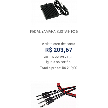
PEDAL YAMAHA SUSTAIN FC 5
À vista com desconto
R$ 203,67
ou
10x
de
R$ 21,90
iguais no cartão.
Total a prazo:
R$ 219,00