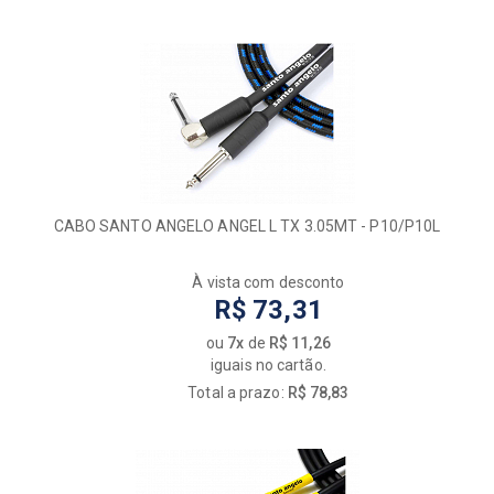
CABO SANTO ANGELO ANGEL L TX 3.05MT - P10/P10L
À vista com desconto
R$ 73,31
ou
7x
de
R$ 11,26
iguais no cartão.
Total a prazo:
R$ 78,83