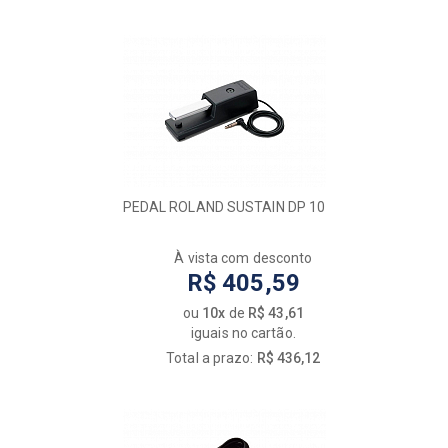
PEDAL ROLAND SUSTAIN DP 10
À vista com desconto
R$ 405,59
ou
10x
de
R$ 43,61
iguais no cartão.
Total a prazo:
R$ 436,12