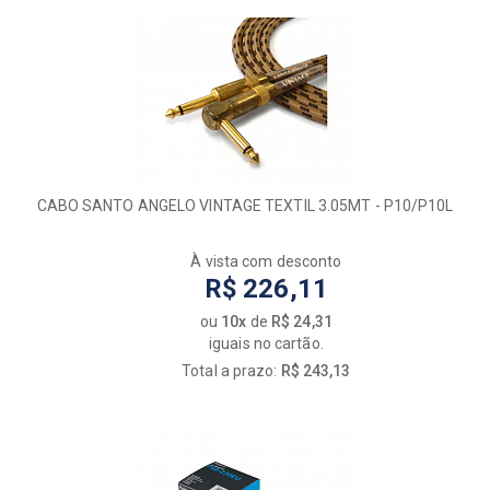
CABO SANTO ANGELO VINTAGE TEXTIL 3.05MT - P10/P10L
À vista com desconto
R$ 226,11
ou
10x
de
R$ 24,31
iguais no cartão.
Total a prazo:
R$ 243,13