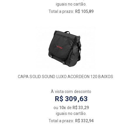
iguais no cartão.
Total a prazo:
R$ 105,89
CAPA SOLID SOUND LUXO ACORDEON 120 BAIXOS
À vista com desconto
R$ 309,63
ou
10x
de
R$ 33,29
iguais no cartão.
Total a prazo:
R$ 332,94