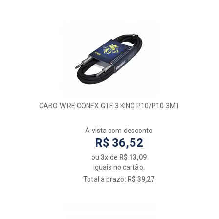
CABO WIRE CONEX GTE 3 KING P10/P10 3MT
À vista com desconto
R$ 36,52
ou
3x
de
R$ 13,09
iguais no cartão.
Total a prazo:
R$ 39,27