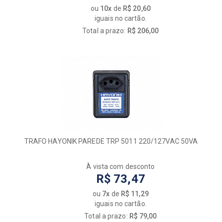
ou
10x
de
R$ 20,60
iguais no cartão.
Total a prazo:
R$ 206,00
TRAFO HAYONIK PAREDE TRP 5011 220/127VAC 50VA
À vista com desconto
R$ 73,47
ou
7x
de
R$ 11,29
iguais no cartão.
Total a prazo:
R$ 79,00