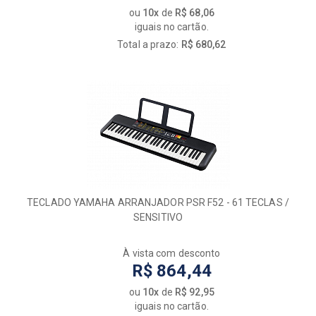
ou
10x
de
R$ 68,06
iguais no cartão.
Total a prazo:
R$ 680,62
TECLADO YAMAHA ARRANJADOR PSR F52 - 61 TECLAS /
SENSITIVO
À vista com desconto
R$ 864,44
ou
10x
de
R$ 92,95
iguais no cartão.