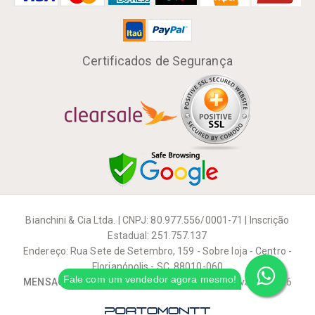
Certificados de Segurança
Bianchini & Cia Ltda. | CNPJ: 80.977.556/0001-71 | Inscrição
Estadual: 251.757.137
Endereço: Rua Sete de Setembro, 159 - Sobre loja - Centro -
Florianópolis - SC, 88010-060
Fale com um vendedor agora mesmo!
MENSAGEIRO MUSICAL
| Todos os direitos reservados 2026