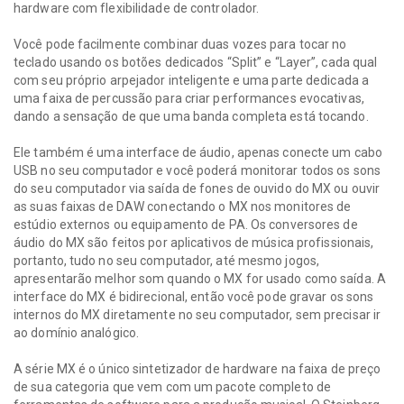
hardware com flexibilidade de controlador.
Você pode facilmente combinar duas vozes para tocar no
teclado usando os botões dedicados “Split” e “Layer”, cada qual
com seu próprio arpejador inteligente e uma parte dedicada a
uma faixa de percussão para criar performances evocativas,
dando a sensação de que uma banda completa está tocando.
Ele também é uma interface de áudio, apenas conecte um cabo
USB no seu computador e você poderá monitorar todos os sons
do seu computador via saída de fones de ouvido do MX ou ouvir
as suas faixas de DAW conectando o MX nos monitores de
estúdio externos ou equipamento de PA. Os conversores de
áudio do MX são feitos por aplicativos de música profissionais,
portanto, tudo no seu computador, até mesmo jogos,
apresentarão melhor som quando o MX for usado como saída. A
interface do MX é bidirecional, então você pode gravar os sons
internos do MX diretamente no seu computador, sem precisar ir
ao domínio analógico.
A série MX é o único sintetizador de hardware na faixa de preço
de sua categoria que vem com um pacote completo de