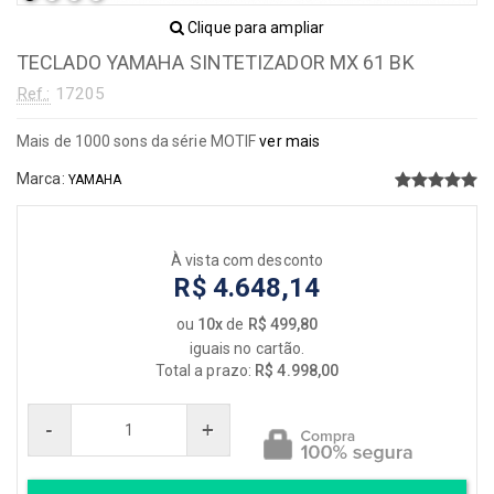
Clique para ampliar
TECLADO YAMAHA SINTETIZADOR MX 61 BK
Ref.:
17205
Mais de 1000 sons da série MOTIF
ver mais
Marca:
YAMAHA
À vista com desconto
R$ 4.648,14
ou
10x
de
R$ 499,80
iguais no cartão.
Total a prazo:
R$ 4.998,00
-
+