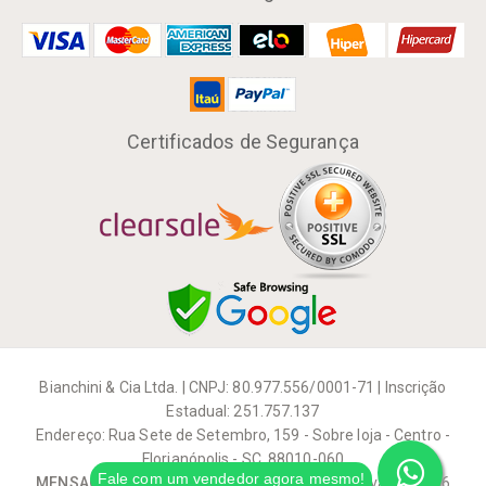
Certificados de Segurança
Bianchini & Cia Ltda. | CNPJ: 80.977.556/0001-71 | Inscrição
Estadual: 251.757.137
Endereço: Rua Sete de Setembro, 159 - Sobre loja - Centro -
Florianópolis - SC, 88010-060
Fale com um vendedor agora mesmo!
MENSAGEIRO MUSICAL
| Todos os direitos reservados 2026