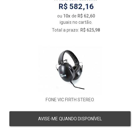
R$ 582,16
ou
10x
de
R$ 62,60
iguais no cartão.
Total a prazo:
R$ 625,98
FONE VIC FIRTH STEREO
AVISE-ME QUANDO DISPONÍVEL