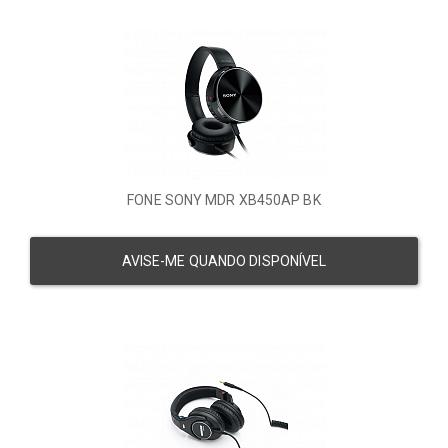
FONE SONY MDR XB450AP BK
AVISE-ME QUANDO DISPONÍVEL