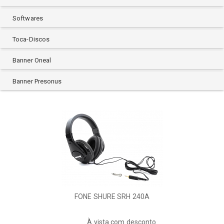
Softwares
Toca-Discos
Banner Oneal
Banner Presonus
FONE SHURE SRH 240A
À vista com desconto