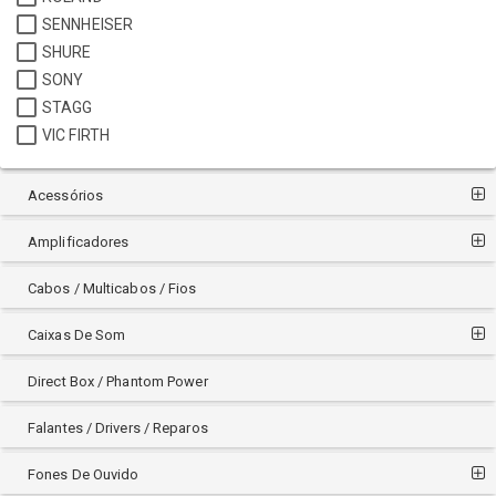
SENNHEISER
SHURE
SONY
STAGG
VIC FIRTH
Acessórios
Amplificadores
Cabos / Multicabos / Fios
Caixas De Som
Direct Box / Phantom Power
Falantes / Drivers / Reparos
Fones De Ouvido