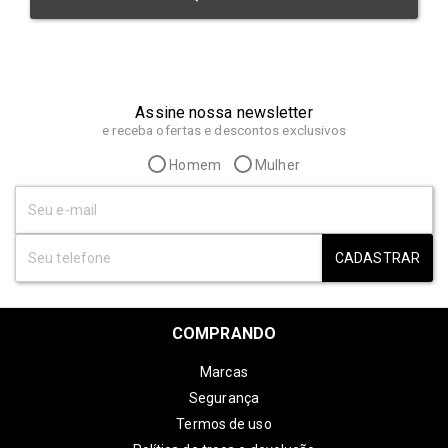
Assine nossa newsletter
e receba ofertas e descontos exclusivos
Homem
Mulher
CADASTRAR
COMPRANDO
Marcas
Segurança
Termos de uso