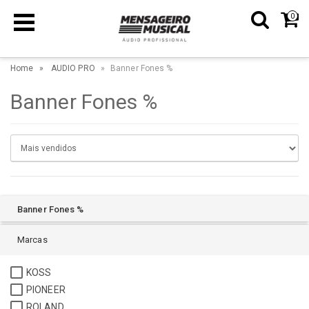
0
Home
AUDIO PRO
Banner Fones %
Banner Fones %
Banner Fones %
Marcas
KOSS
PIONEER
ROLAND