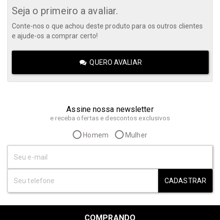
Seja o primeiro a avaliar.
Conte-nos o que achou deste produto para os outros clientes
e ajude-os a comprar certo!
QUERO AVALIAR
Assine nossa newsletter
e receba ofertas e descontos exclusivos
Homem
Mulher
CADASTRAR
COMPRANDO