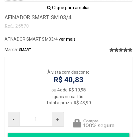
Clique para ampliar
AFINADOR SMART SM 03/4
Ref.:
25570
AFINADOR SMART SM03/4
ver mais
Marca:
SMART
À vista com desconto
R$ 40,83
ou
4x
de
R$ 10,98
iguais no cartão.
Total a prazo:
R$ 43,90
-
+