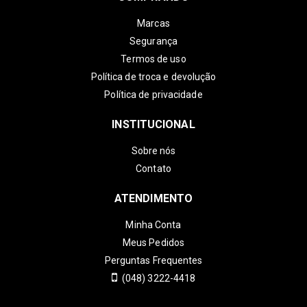
Marcas
Segurança
Termos de uso
Política de troca e devolução
Política de privacidade
INSTITUCIONAL
Sobre nós
Contato
ATENDIMENTO
Minha Conta
Meus Pedidos
Perguntas Frequentes
(048) 3222-4418