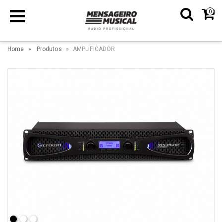
0
Home
Produtos
AMPLIFICADOR