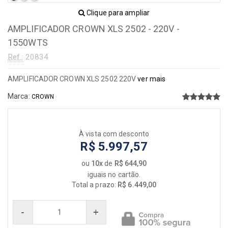
Clique para ampliar
AMPLIFICADOR CROWN XLS 2502 - 220V -
1550WTS
Ref.:
20834
AMPLIFICADOR CROWN XLS 2502 220V
ver mais
Marca:
CROWN
À vista com desconto
R$ 5.997,57
ou
10x
de
R$ 644,90
iguais no cartão.
Total a prazo:
R$ 6.449,00
-
+