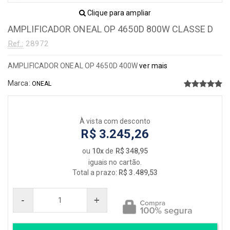
Clique para ampliar
AMPLIFICADOR ONEAL OP 4650D 800W CLASSE D
Ref.:
28972
AMPLIFICADOR ONEAL OP 4650D 400W
ver mais
Marca:
ONEAL
À vista com desconto
R$ 3.245,26
ou
10x
de
R$ 348,95
iguais no cartão.
Total a prazo:
R$ 3.489,53
-
+