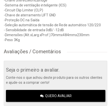
-Chave Stereo,Mono,Bridge
-Sistema de ventilação inteligente (ICS)
-Circuit Clip Limiter (CLP)
-Chave de aterramento LIFT GND
-Proteção DC na Saída
-Seleção automática de tensão de Rede automático 120/220
- Sensibilidade de entrada 0dB/ -12dB
-Dimensões (Alt.xLarg.xProf.)70mmx484mmx230mm
-Peso 3Kg
Avaliações / Comentários
Seja o primeiro a avaliar.
Conte-nos o que achou deste produto para os outros clientes
e ajude-os a comprar certo!
QUERO AVALIAR