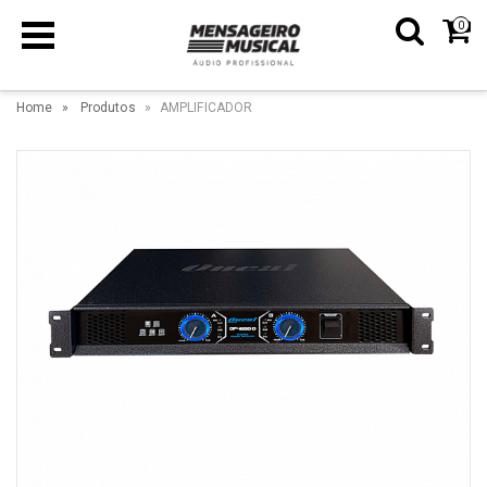
0
Home
Produtos
AMPLIFICADOR