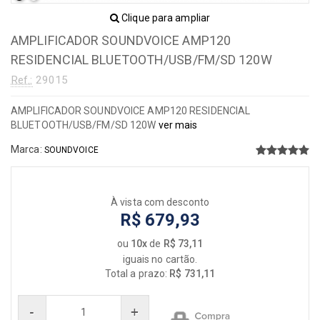
Clique para ampliar
AMPLIFICADOR SOUNDVOICE AMP120
RESIDENCIAL BLUETOOTH/USB/FM/SD 120W
Ref.:
29015
AMPLIFICADOR SOUNDVOICE AMP120 RESIDENCIAL
BLUETOOTH/USB/FM/SD 120W
ver mais
Marca:
SOUNDVOICE
À vista com desconto
R$ 679,93
ou
10x
de
R$ 73,11
iguais no cartão.
Total a prazo:
R$ 731,11
-
+