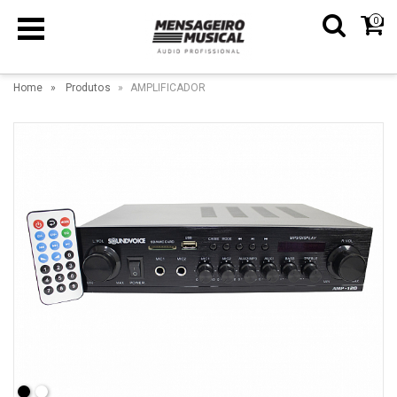
0
Home
Produtos
AMPLIFICADOR