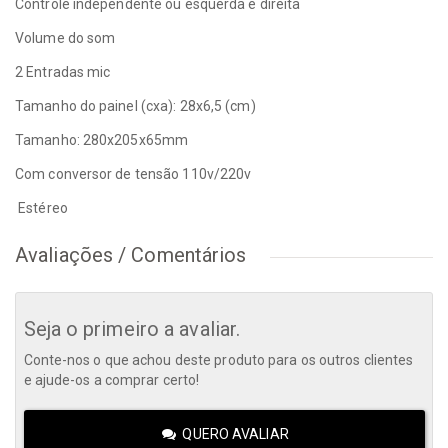
Controle independente ou esquerda e direita
Volume do som
2 Entradas mic
Tamanho do painel (cxa): 28x6,5 (cm)
Tamanho: 280x205x65mm
Com conversor de tensão 110v/220v
Estéreo
Avaliações / Comentários
Seja o primeiro a avaliar.
Conte-nos o que achou deste produto para os outros clientes
e ajude-os a comprar certo!
QUERO AVALIAR