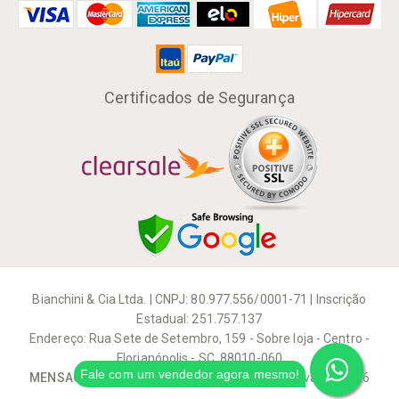
Certificados de Segurança
Bianchini & Cia Ltda. | CNPJ: 80.977.556/0001-71 | Inscrição
Estadual: 251.757.137
Endereço: Rua Sete de Setembro, 159 - Sobre loja - Centro -
Florianópolis - SC, 88010-060
Fale com um vendedor agora mesmo!
MENSAGEIRO MUSICAL
| Todos os direitos reservados 2026