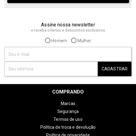
Assine nossa newsletter
e receba ofertas e descontos exclusivos
Homem
Mulher
CADASTRAR
COMPRANDO
Marcas
Segurança
Termos de uso
Política de troca e devolução
Política de privacidade