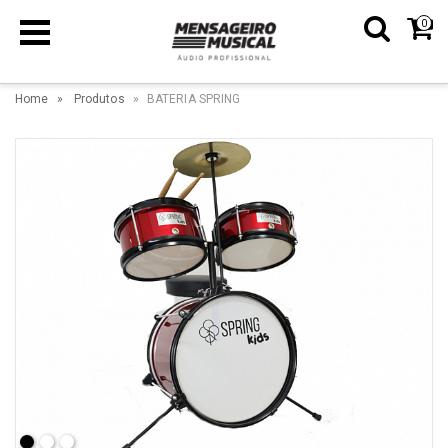
0
Home
Produtos
BATERIA SPRING