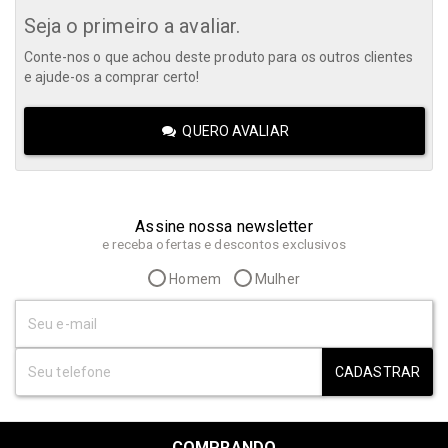
Seja o primeiro a avaliar.
Conte-nos o que achou deste produto para os outros clientes
e ajude-os a comprar certo!
QUERO AVALIAR
Assine nossa newsletter
e receba ofertas e descontos exclusivos
Homem
Mulher
CADASTRAR
COMPRANDO