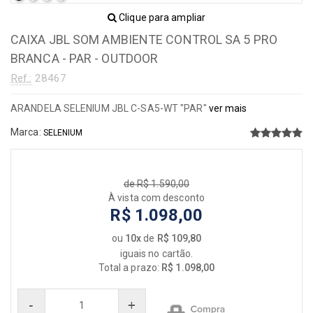
Clique para ampliar
CAIXA JBL SOM AMBIENTE CONTROL SA 5 PRO
BRANCA - PAR - OUTDOOR
Ref.:
28467
ARANDELA SELENIUM JBL C-SA5-WT "PAR"
ver mais
Marca:
SELENIUM
de R$ 1.590,00
À vista com desconto
R$ 1.098,00
ou
10x
de
R$ 109,80
iguais no cartão.
Total a prazo:
R$ 1.098,00
-
+