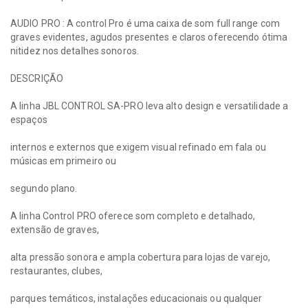
AUDIO PRO : A control Pro é uma caixa de som full range com
graves evidentes, agudos presentes e claros oferecendo ótima
nitidez nos detalhes sonoros.
DESCRIÇÃO
A linha JBL CONTROL SA-PRO leva alto design e versatilidade a
espaços
internos e externos que exigem visual refinado em fala ou
músicas em primeiro ou
segundo plano.
A linha Control PRO oferece som completo e detalhado,
extensão de graves,
alta pressão sonora e ampla cobertura para lojas de varejo,
restaurantes, clubes,
parques temáticos, instalações educacionais ou qualquer