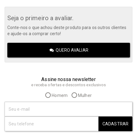
Seja o primeiro a avaliar.
Conte-nos o que achou deste produto para os outros clientes
e ajude-os a comprar certo!
QUERO AVALIAR
Assine nossa newsletter
e receba ofertas e descontos exclusivos
Homem
Mulher
CADASTRAR