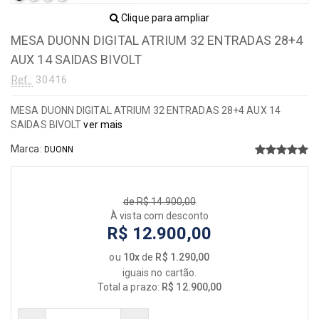
Clique para ampliar
MESA DUONN DIGITAL ATRIUM 32 ENTRADAS 28+4
AUX 14 SAIDAS BIVOLT
Ref.:
30416
MESA DUONN DIGITAL ATRIUM 32 ENTRADAS 28+4 AUX 14
SAIDAS BIVOLT
ver mais
Marca:
DUONN
de R$ 14.900,00
À vista com desconto
R$ 12.900,00
ou
10x
de
R$ 1.290,00
iguais no cartão.
Total a prazo:
R$ 12.900,00