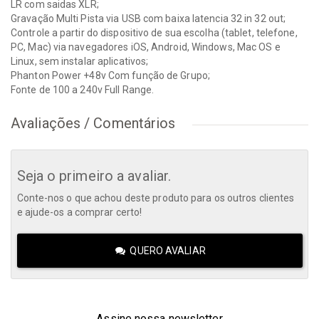
LR com saidas XLR;
Gravação Multi Pista via USB com baixa latencia 32 in 32 out;
Controle a partir do dispositivo de sua escolha (tablet, telefone,
PC, Mac) via navegadores iOS, Android, Windows, Mac OS e
Linux, sem instalar aplicativos;
Phanton Power +48v Com função de Grupo;
Fonte de 100 a 240v Full Range.
Avaliações / Comentários
Seja o primeiro a avaliar.
Conte-nos o que achou deste produto para os outros clientes
e ajude-os a comprar certo!
QUERO AVALIAR
Assine nossa newsletter