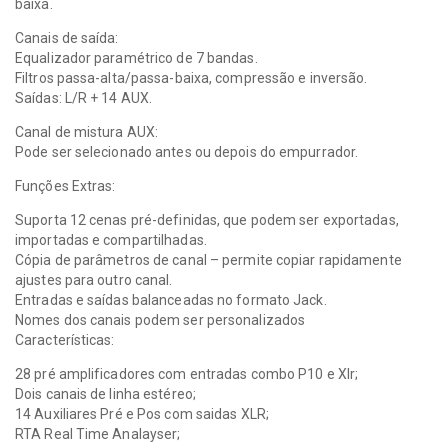
baixa.
Canais de saída:
Equalizador paramétrico de 7 bandas.
Filtros passa-alta/passa-baixa, compressão e inversão.
Saídas: L/R + 14 AUX.
Canal de mistura AUX:
Pode ser selecionado antes ou depois do empurrador.
Funções Extras:
Suporta 12 cenas pré-definidas, que podem ser exportadas,
importadas e compartilhadas.
Cópia de parâmetros de canal – permite copiar rapidamente
ajustes para outro canal.
Entradas e saídas balanceadas no formato Jack.
Nomes dos canais podem ser personalizados
Características:
28 pré amplificadores com entradas combo P10 e Xlr;
Dois canais de linha estéreo;
14 Auxiliares Pré e Pos com saidas XLR;
RTA Real Time Analayser;