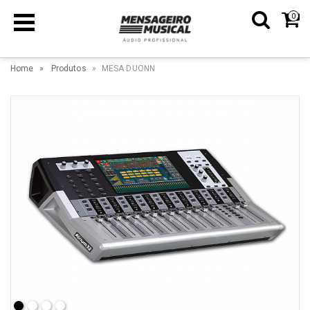
0
Home
Produtos
MESA DUONN