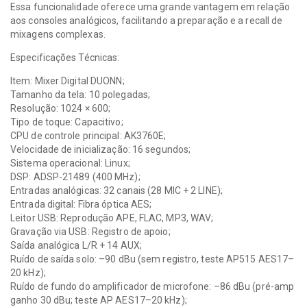
Essa funcionalidade oferece uma grande vantagem em relação
aos consoles analógicos, facilitando a preparação e a recall de
mixagens complexas.
Especificações Técnicas:
Item: Mixer Digital DUONN;
Tamanho da tela: 10 polegadas;
Resolução: 1024 × 600;
Tipo de toque: Capacitivo;
CPU de controle principal: AK3760E;
Velocidade de inicialização: 16 segundos;
Sistema operacional: Linux;
DSP: ADSP-21489 (400 MHz);
Entradas analógicas: 32 canais (28 MIC + 2 LINE);
Entrada digital: Fibra óptica AES;
Leitor USB: Reprodução APE, FLAC, MP3, WAV;
Gravação via USB: Registro de apoio;
Saída analógica L/R + 14 AUX;
Ruído de saída solo: –90 dBu (sem registro, teste AP515 AES17–
20 kHz);
Ruído de fundo do amplificador de microfone: –86 dBu (pré-amp
ganho 30 dBu; teste AP AES17–20 kHz);