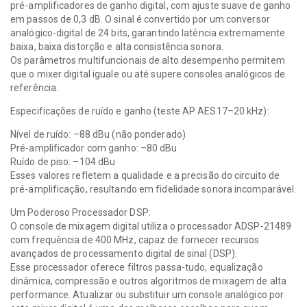
pré-amplificadores de ganho digital, com ajuste suave de ganho
em passos de 0,3 dB. O sinal é convertido por um conversor
analógico-digital de 24 bits, garantindo latência extremamente
baixa, baixa distorção e alta consistência sonora.
Os parâmetros multifuncionais de alto desempenho permitem
que o mixer digital iguale ou até supere consoles analógicos de
referência.
Especificações de ruído e ganho (teste AP AES17–20 kHz):
Nível de ruído: –88 dBu (não ponderado)
Pré-amplificador com ganho: –80 dBu
Ruído de piso: –104 dBu
Esses valores refletem a qualidade e a precisão do circuito de
pré-amplificação, resultando em fidelidade sonora incomparável.
Um Poderoso Processador DSP:
O console de mixagem digital utiliza o processador ADSP-21489
com frequência de 400 MHz, capaz de fornecer recursos
avançados de processamento digital de sinal (DSP).
Esse processador oferece filtros passa-tudo, equalização
dinâmica, compressão e outros algoritmos de mixagem de alta
performance. Atualizar ou substituir um console analógico por