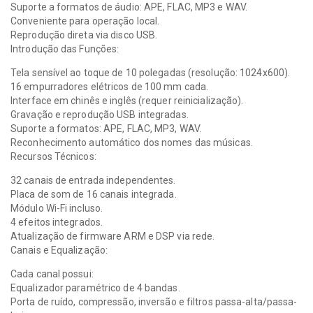
Suporte a formatos de áudio: APE, FLAC, MP3 e WAV.
Conveniente para operação local.
Reprodução direta via disco USB.
Introdução das Funções:
Tela sensível ao toque de 10 polegadas (resolução: 1024x600).
16 empurradores elétricos de 100 mm cada.
Interface em chinês e inglês (requer reinicialização).
Gravação e reprodução USB integradas.
Suporte a formatos: APE, FLAC, MP3, WAV.
Reconhecimento automático dos nomes das músicas.
Recursos Técnicos:
32 canais de entrada independentes.
Placa de som de 16 canais integrada.
Módulo Wi-Fi incluso.
4 efeitos integrados.
Atualização de firmware ARM e DSP via rede.
Canais e Equalização:
Cada canal possui:
Equalizador paramétrico de 4 bandas.
Porta de ruído, compressão, inversão e filtros passa-alta/passa-