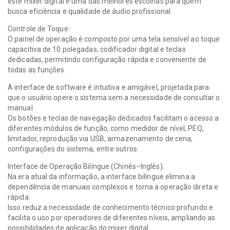
este mixer digital é uma das melhores escolhas para quem
busca eficiência e qualidade de áudio profissional.
Controle de Toque:
O painel de operação é composto por uma tela sensível ao toque
capacitiva de 10 polegadas, codificador digital e teclas
dedicadas, permitindo configuração rápida e conveniente de
todas as funções.
A interface de software é intuitiva e amigável, projetada para
que o usuário opere o sistema sem a necessidade de consultar o
manual.
Os botões e teclas de navegação dedicados facilitam o acesso a
diferentes módulos de função, como medidor de nível, PEQ,
limitador, reprodução via USB, armazenamento de cena,
configurações do sistema, entre outros.
Interface de Operação Bilíngue (Chinês–Inglês):
Na era atual da informação, a interface bilíngue elimina a
dependência de manuais complexos e torna a operação direta e
rápida.
Isso reduz a necessidade de conhecimento técnico profundo e
facilita o uso por operadores de diferentes níveis, ampliando as
possibilidades de aplicação do mixer digital.