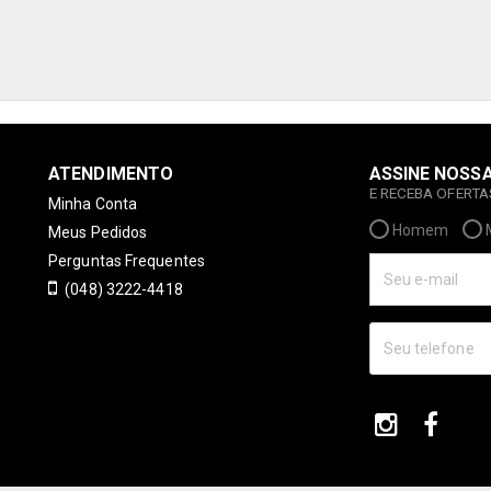
ATENDIMENTO
ASSINE NOSS
E RECEBA OFERT
Minha Conta
Homem
Meus Pedidos
Perguntas Frequentes
(048) 3222-4418