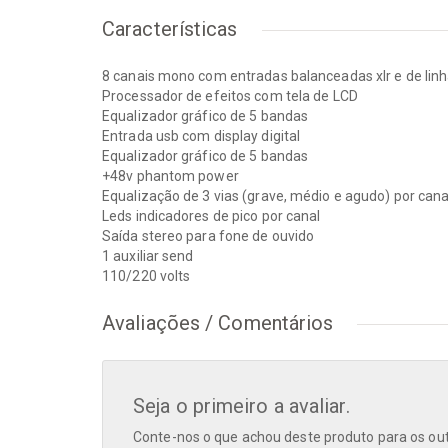
Características
8 canais mono com entradas balanceadas xlr e de linh
Processador de efeitos com tela de LCD
Equalizador gráfico de 5 bandas
Entrada usb com display digital
Equalizador gráfico de 5 bandas
+48v phantom power
Equalização de 3 vias (grave, médio e agudo) por cana
Leds indicadores de pico por canal
Saída stereo para fone de ouvido
1 auxiliar send
110/220 volts
Avaliações / Comentários
Seja o primeiro a avaliar.
Conte-nos o que achou deste produto para os outr