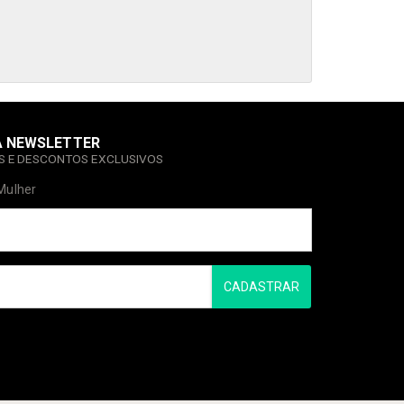
A NEWSLETTER
AS E DESCONTOS EXCLUSIVOS
Mulher
CADASTRAR