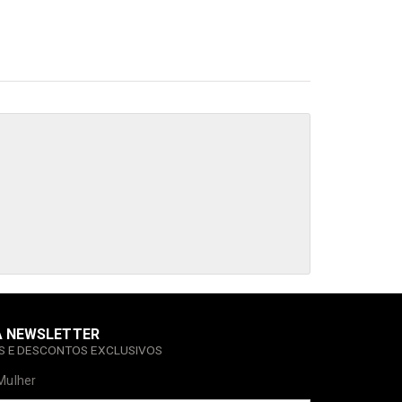
A NEWSLETTER
AS E DESCONTOS EXCLUSIVOS
Mulher