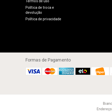
Termos de uso
Política de troca e
devolução
Política de privacidade
Formas de Pagamento
Bianc
Endereço: