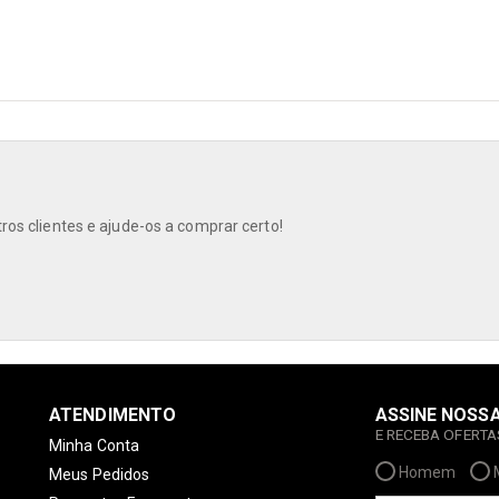
os clientes e ajude-os a comprar certo!
ATENDIMENTO
ASSINE NOSS
E RECEBA OFERT
Minha Conta
Homem
Meus Pedidos