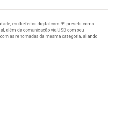
ade, multiefeitos digital com 99 presets como
sional, além da comunicação via USB com seu
o com as renomadas da mesma categoria, aliando