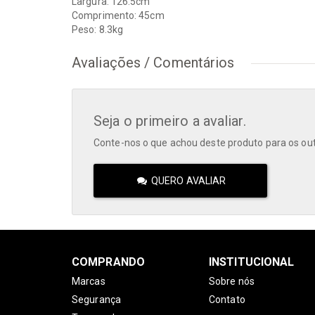
Largura: 126.5cm
Comprimento: 45cm
Peso: 8.3kg
Avaliações / Comentários
Seja o primeiro a avaliar.
Conte-nos o que achou deste produto para os outr
QUERO AVALIAR
COMPRANDO
INSTITUCIONAL
Marcas
Sobre nós
Segurança
Contato