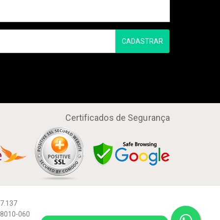
CADASTRAR
Certificados de Segurança
57.137
 88010-060