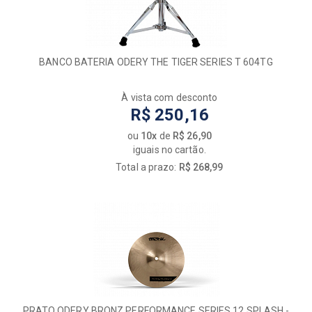
BANCO BATERIA ODERY THE TIGER SERIES T 604TG
À vista com desconto
R$ 250,16
ou
10x
de
R$ 26,90
iguais no cartão.
Total a prazo:
R$ 268,99
PRATO ODERY BRONZ PERFORMANCE SERIES 12 SPLASH -