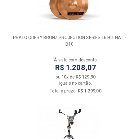
PRATO ODERY BRONZ PROJECTION SERIES 16 HIT HAT -
B10
À vista com desconto
R$ 1.208,07
ou
10x
de
R$ 129,90
iguais no cartão.
Total a prazo:
R$ 1.299,00