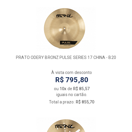
PRATO ODERY BRONZ PULSE SERIES 17 CHINA - B20
À vista com desconto
R$ 795,80
ou
10x
de
R$ 85,57
iguais no cartão.
Total a prazo:
R$ 855,70