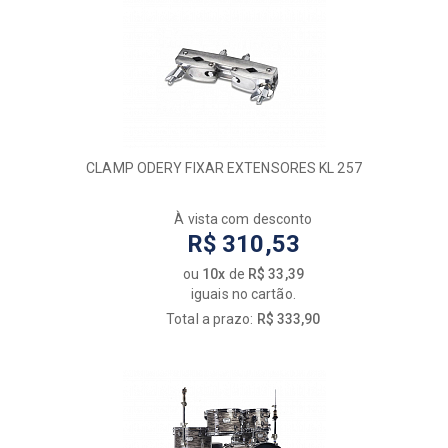
CLAMP ODERY FIXAR EXTENSORES KL 257
À vista com desconto
R$ 310,53
ou
10x
de
R$ 33,39
iguais no cartão.
Total a prazo:
R$ 333,90