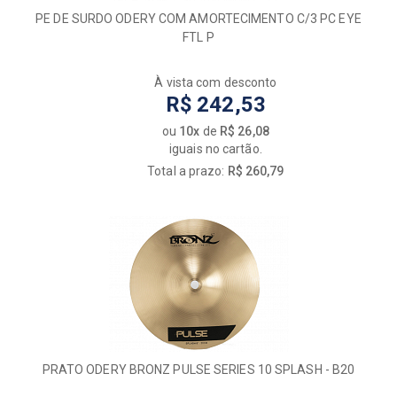
PE DE SURDO ODERY COM AMORTECIMENTO C/3 PC EYE
FTL P
À vista com desconto
R$ 242,53
ou
10x
de
R$ 26,08
iguais no cartão.
Total a prazo:
R$ 260,79
PRATO ODERY BRONZ PULSE SERIES 10 SPLASH - B20