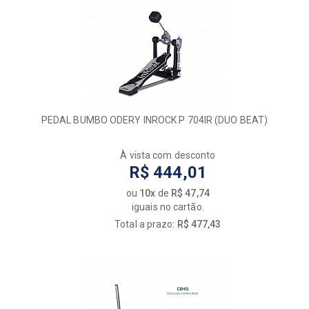
PEDAL BUMBO ODERY INROCK P 704IR (DUO BEAT)
À vista com desconto
R$ 444,01
ou
10x
de
R$ 47,74
iguais no cartão.
Total a prazo:
R$ 477,43