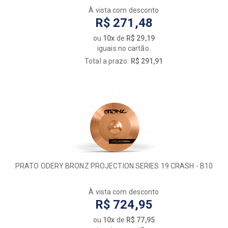
À vista com desconto
R$ 271,48
ou
10x
de
R$ 29,19
iguais no cartão.
Total a prazo:
R$ 291,91
PRATO ODERY BRONZ PROJECTION SERIES 19 CRASH - B10
À vista com desconto
R$ 724,95
ou
10x
de
R$ 77,95