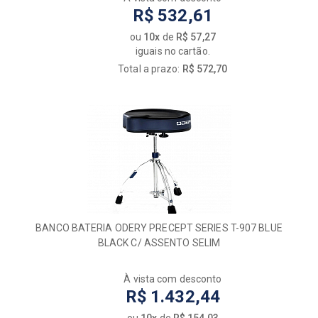
R$ 532,61
ou
10x
de
R$ 57,27
iguais no cartão.
Total a prazo:
R$ 572,70
BANCO BATERIA ODERY PRECEPT SERIES T-907 BLUE
BLACK C/ ASSENTO SELIM
À vista com desconto
R$ 1.432,44