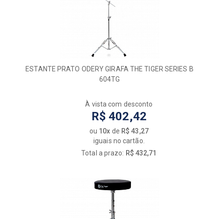
ESTANTE PRATO ODERY GIRAFA THE TIGER SERIES B
604TG
À vista com desconto
R$ 402,42
ou
10x
de
R$ 43,27
iguais no cartão.
Total a prazo:
R$ 432,71