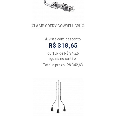
CLAMP ODERY COWBELL CBHG
À vista com desconto
R$ 318,65
ou
10x
de
R$ 34,26
iguais no cartão.
Total a prazo:
R$ 342,63