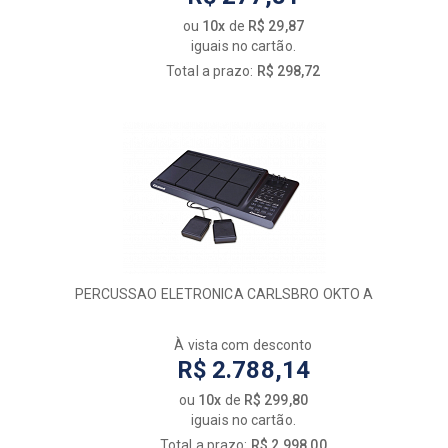
ou
10x
de
R$ 29,87
iguais no cartão.
Total a prazo:
R$ 298,72
PERCUSSAO ELETRONICA CARLSBRO OKTO A
À vista com desconto
R$ 2.788,14
ou
10x
de
R$ 299,80
iguais no cartão.
Total a prazo:
R$ 2.998,00