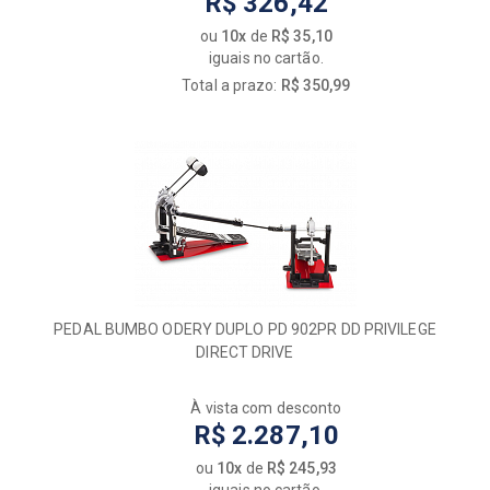
R$ 326,42
ou
10x
de
R$ 35,10
iguais no cartão.
Total a prazo:
R$ 350,99
PEDAL BUMBO ODERY DUPLO PD 902PR DD PRIVILEGE
DIRECT DRIVE
À vista com desconto
R$ 2.287,10
ou
10x
de
R$ 245,93