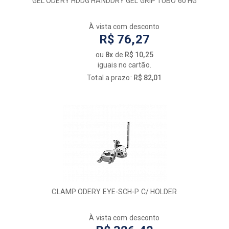
GEL ODERY HDDG HANDDRY GEL GRIP TUBO 60 HG
À vista com desconto
R$ 76,27
ou
8x
de
R$ 10,25
iguais no cartão.
Total a prazo:
R$ 82,01
CLAMP ODERY EYE-SCH-P C/ HOLDER
À vista com desconto