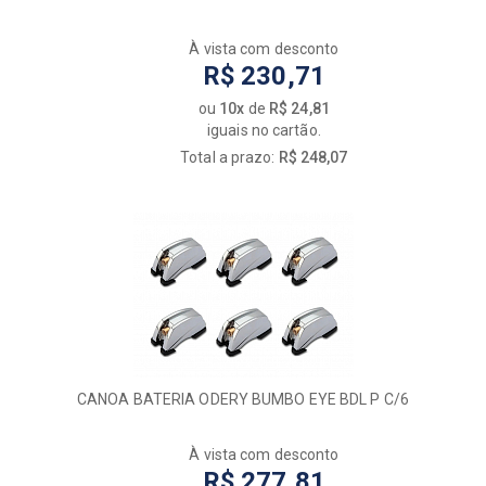
À vista com desconto
R$ 230,71
ou
10x
de
R$ 24,81
iguais no cartão.
Total a prazo:
R$ 248,07
CANOA BATERIA ODERY BUMBO EYE BDL P C/6
À vista com desconto
R$ 277,81