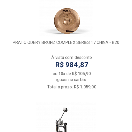
PRATO ODERY BRONZ COMPLEX SERIES 17 CHINA - B20
À vista com desconto
R$ 984,87
ou
10x
de
R$ 105,90
iguais no cartão.
Total a prazo:
R$ 1.059,00