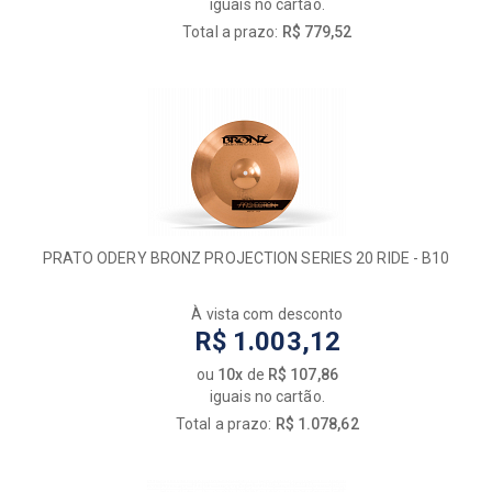
iguais no cartão.
Total a prazo:
R$ 779,52
PRATO ODERY BRONZ PROJECTION SERIES 20 RIDE - B10
À vista com desconto
R$ 1.003,12
ou
10x
de
R$ 107,86
iguais no cartão.
Total a prazo:
R$ 1.078,62