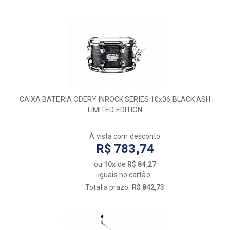
CAIXA BATERIA ODERY INROCK SERIES 10x06 BLACK ASH
LIMITED EDITION
À vista com desconto
R$ 783,74
ou
10x
de
R$ 84,27
iguais no cartão.
Total a prazo:
R$ 842,73