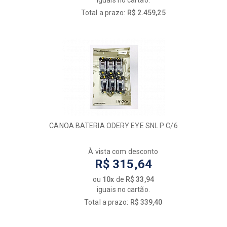
iguais no cartão.
Total a prazo:
R$ 2.459,25
CANOA BATERIA ODERY EYE SNL P C/6
À vista com desconto
R$ 315,64
ou
10x
de
R$ 33,94
iguais no cartão.
Total a prazo:
R$ 339,40