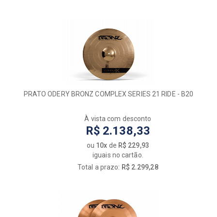
PRATO ODERY BRONZ COMPLEX SERIES 21 RIDE - B20
À vista com desconto
R$ 2.138,33
ou
10x
de
R$ 229,93
iguais no cartão.
Total a prazo:
R$ 2.299,28