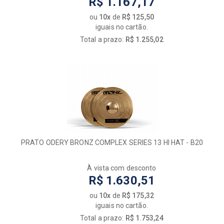
R$ 1.167,17
ou
10x
de
R$ 125,50
iguais no cartão.
Total a prazo:
R$ 1.255,02
PRATO ODERY BRONZ COMPLEX SERIES 13 HI HAT - B20
À vista com desconto
R$ 1.630,51
ou
10x
de
R$ 175,32
iguais no cartão.
Total a prazo:
R$ 1.753,24