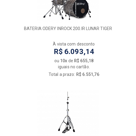
BATERIA ODERY INROCK 200.IR LUNAR TIGER
À vista com desconto
R$ 6.093,14
ou
10x
de
R$ 655,18
iguais no cartão.
Total a prazo:
R$ 6.551,76