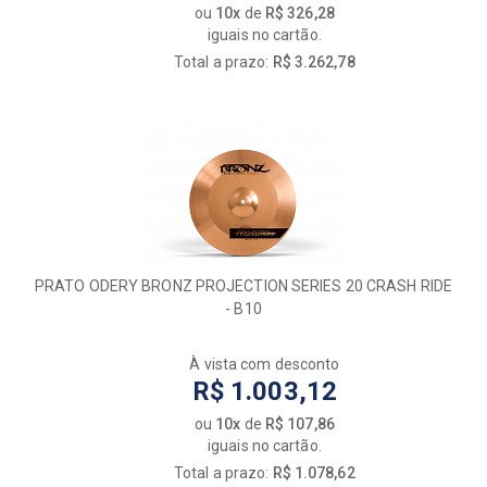
ou
10x
de
R$ 326,28
iguais no cartão.
Total a prazo:
R$ 3.262,78
PRATO ODERY BRONZ PROJECTION SERIES 20 CRASH RIDE
- B10
À vista com desconto
R$ 1.003,12
ou
10x
de
R$ 107,86
iguais no cartão.
Total a prazo:
R$ 1.078,62