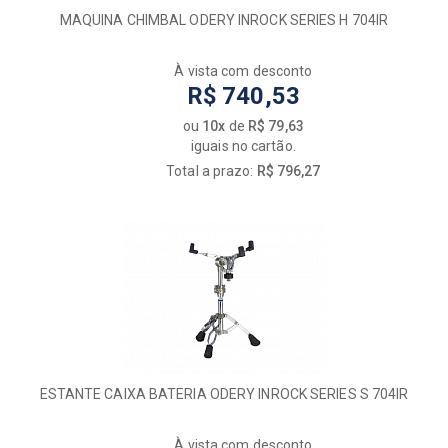
MAQUINA CHIMBAL ODERY INROCK SERIES H 704IR
À vista com desconto
R$ 740,53
ou
10x
de
R$ 79,63
iguais no cartão.
Total a prazo:
R$ 796,27
ESTANTE CAIXA BATERIA ODERY INROCK SERIES S 704IR
À vista com desconto