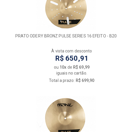
PRATO ODERY BRONZ PULSE SERIES 16 EFEITO - B20
À vista com desconto
R$ 650,91
ou
10x
de
R$ 69,99
iguais no cartão.
Total a prazo:
R$ 699,90