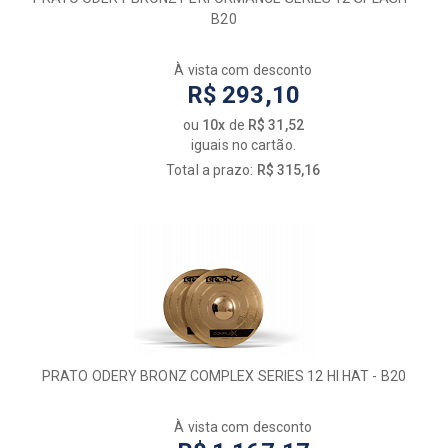
B20
À vista com desconto
R$ 293,10
ou
10x
de
R$ 31,52
iguais no cartão.
Total a prazo:
R$ 315,16
PRATO ODERY BRONZ COMPLEX SERIES 12 HI HAT - B20
À vista com desconto