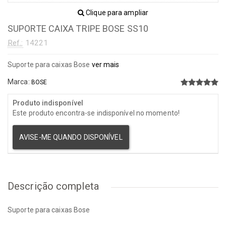
Clique para ampliar
SUPORTE CAIXA TRIPE BOSE SS10
Ref.:
14221
Suporte para caixas Bose
ver mais
Marca:
BOSE
Produto indisponível
Este produto encontra-se indisponível no momento!
AVISE-ME QUANDO DISPONÍVEL
Descrição completa
Suporte para caixas Bose