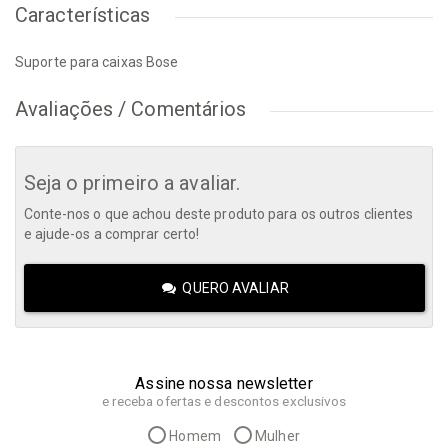
Características
Suporte para caixas Bose
Avaliações / Comentários
Seja o primeiro a avaliar.
Conte-nos o que achou deste produto para os outros clientes
e ajude-os a comprar certo!
QUERO AVALIAR
Assine nossa newsletter
e receba ofertas e descontos exclusivos
Homem
Mulher