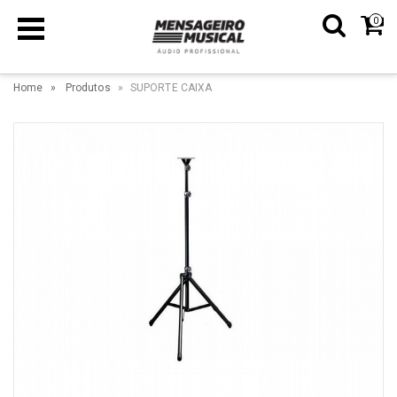
0
Home
Produtos
SUPORTE CAIXA