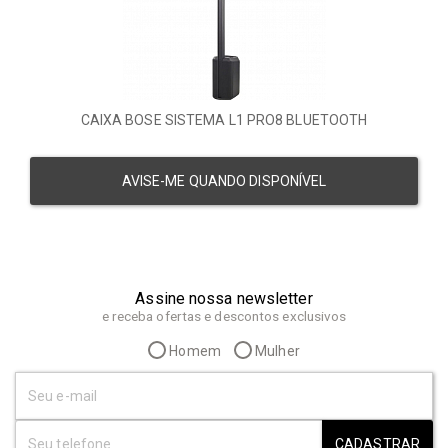
CAIXA BOSE SISTEMA L1 PRO8 BLUETOOTH
AVISE-ME QUANDO DISPONÍVEL
Assine nossa newsletter
e receba ofertas e descontos exclusivos
Homem
Mulher
CADASTRAR