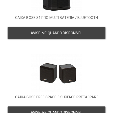
CAIXA BOSE S1 PRO MULTI BATERIA / BLUETOOTH
AVISE-ME QUANDO DISPONÍVEL
CAIXA BOSE FREE SPACE 3 SURFACE PRETA "PAR"
AVISE-ME QUANDO DISPONÍVEL