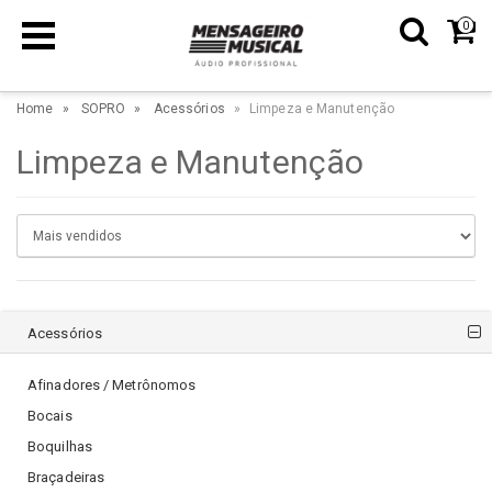
0
Home
SOPRO
Acessórios
Limpeza e Manutenção
Limpeza e Manutenção
Acessórios
Afinadores / Metrônomos
Bocais
Boquilhas
Braçadeiras