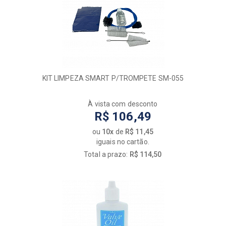
KIT LIMPEZA SMART P/TROMPETE SM-055
À vista com desconto
R$ 106,49
ou
10x
de
R$ 11,45
iguais no cartão.
Total a prazo:
R$ 114,50