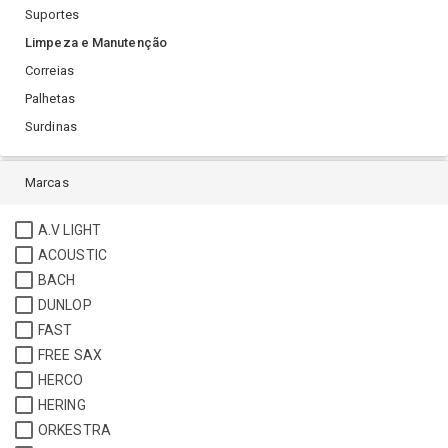
Suportes
Limpeza e Manutenção
Correias
Palhetas
Surdinas
Marcas
A.V LIGHT
ACOUSTIC
BACH
DUNLOP
FAST
FREE SAX
HERCO
HERING
ORKESTRA