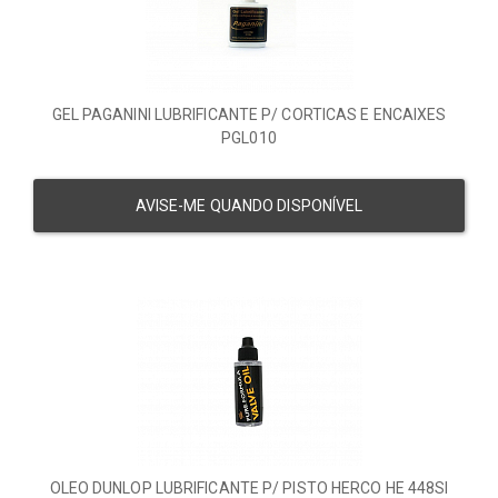
GEL PAGANINI LUBRIFICANTE P/ CORTICAS E ENCAIXES
PGL010
AVISE-ME QUANDO DISPONÍVEL
OLEO DUNLOP LUBRIFICANTE P/ PISTO HERCO HE 448SI