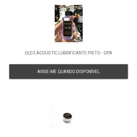
OLEO ACOUSTIC LUBRIFICANTE PISTO - OPA
AVISE-ME QUANDO DISPONÍVEL