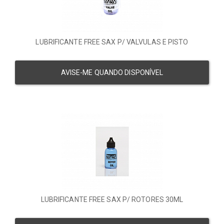
LUBRIFICANTE FREE SAX P/ VALVULAS E PISTO
AVISE-ME QUANDO DISPONÍVEL
LUBRIFICANTE FREE SAX P/ ROTORES 30ML