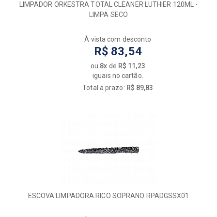
LIMPADOR ORKESTRA TOTAL CLEANER LUTHIER 120ML -
LIMPA SECO
À vista com desconto
R$ 83,54
ou
8x
de
R$ 11,23
iguais no cartão.
Total a prazo:
R$ 89,83
ESCOVA LIMPADORA RICO SOPRANO RPADGSSX01