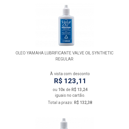
OLEO YAMAHA LUBRIFICANTE VALVE OIL SYNTHETIC
REGULAR
À vista com desconto
R$ 123,11
ou
10x
de
R$ 13,24
iguais no cartão.
Total a prazo:
R$ 132,38