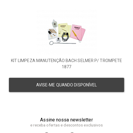
KIT LIMPEZA MANUTENÇÃO BACH SELMER P/ TROMPETE
1877
AVISE-ME QUANDO DISPONÍVEL
Assine nossa newsletter
e receba ofertas e descontos exclusivos