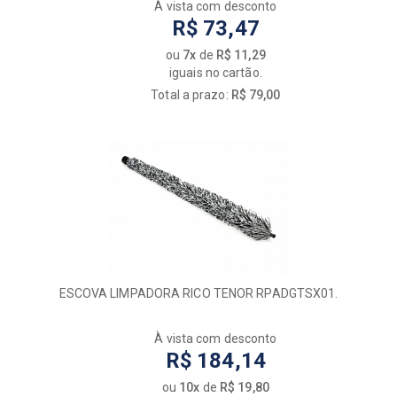
À vista com desconto
R$ 73,47
ou
7x
de
R$ 11,29
iguais no cartão.
Total a prazo:
R$ 79,00
ESCOVA LIMPADORA RICO TENOR RPADGTSX01.
À vista com desconto
R$ 184,14
ou
10x
de
R$ 19,80