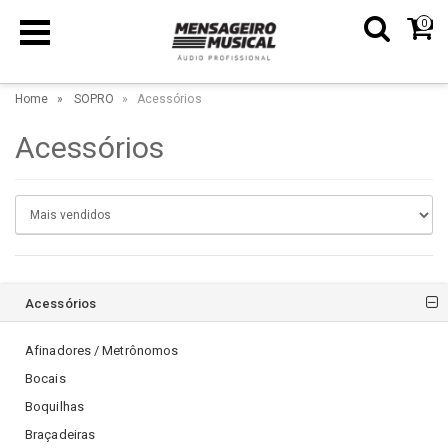
0
Home
SOPRO
Acessórios
Acessórios
Acessórios
Afinadores / Metrônomos
Bocais
Boquilhas
Braçadeiras