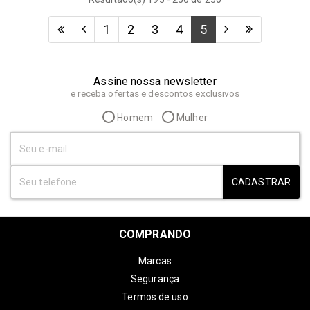
1
2
3
4
5
Assine nossa newsletter
e receba ofertas e descontos exclusivos
Homem
Mulher
CADASTRAR
COMPRANDO
Marcas
Segurança
Termos de uso