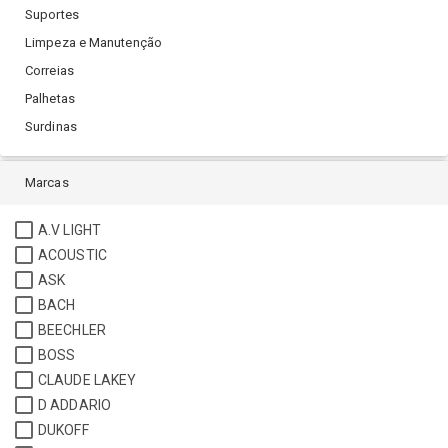
Suportes
Limpeza e Manutenção
Correias
Palhetas
Surdinas
Marcas
A.V LIGHT
ACOUSTIC
ASK
BACH
BEECHLER
BOSS
CLAUDE LAKEY
D ADDARIO
DUKOFF