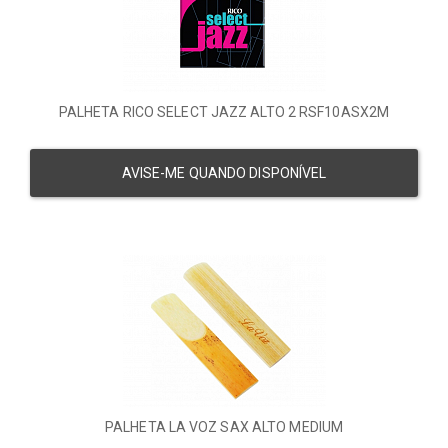
PALHETA RICO SELECT JAZZ ALTO 2 RSF10ASX2M
AVISE-ME QUANDO DISPONÍVEL
PALHETA LA VOZ SAX ALTO MEDIUM