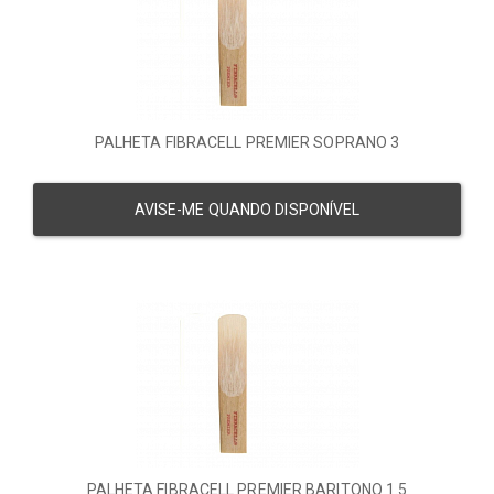
PALHETA FIBRACELL PREMIER SOPRANO 3
AVISE-ME QUANDO DISPONÍVEL
PALHETA FIBRACELL PREMIER BARITONO 1.5