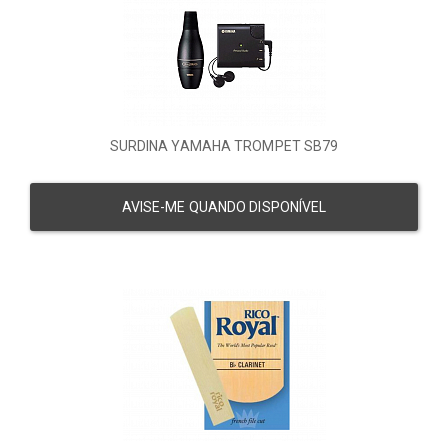
SURDINA YAMAHA TROMPET SB79
AVISE-ME QUANDO DISPONÍVEL