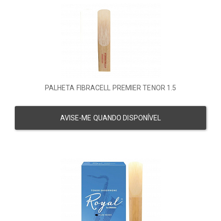
PALHETA FIBRACELL PREMIER TENOR 1.5
AVISE-ME QUANDO DISPONÍVEL