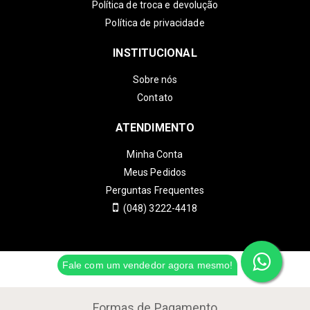
Política de troca e devolução
Política de privacidade
INSTITUCIONAL
Sobre nós
Contato
ATENDIMENTO
Minha Conta
Meus Pedidos
Perguntas Frequentes
(048) 3222-4418
Fale com um vendedor agora mesmo!
Formas de Pagamento