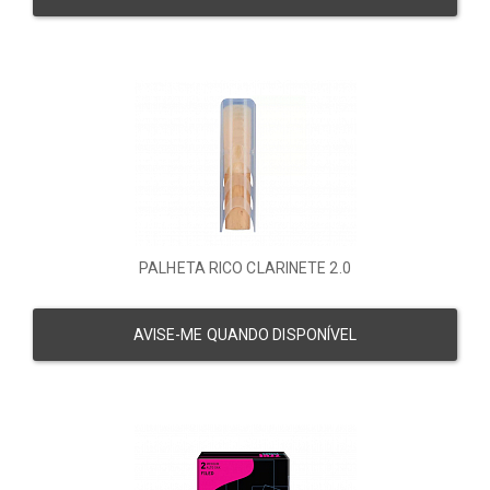
PALHETA RICO CLARINETE 2.0
AVISE-ME QUANDO DISPONÍVEL