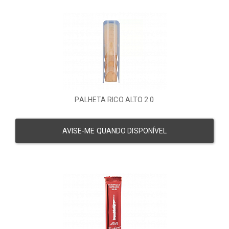
PALHETA RICO ALTO 2.0
AVISE-ME QUANDO DISPONÍVEL