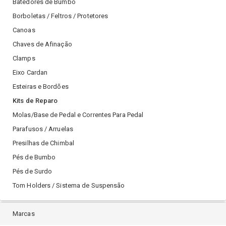
Batedores de Bumbo
Borboletas / Feltros / Protetores
Canoas
Chaves de Afinação
Clamps
Eixo Cardan
Esteiras e Bordões
Kits de Reparo
Molas/Base de Pedal e Correntes Para Pedal
Parafusos / Arruelas
Presilhas de Chimbal
Pés de Bumbo
Pés de Surdo
Tom Holders / Sistema de Suspensão
Marcas