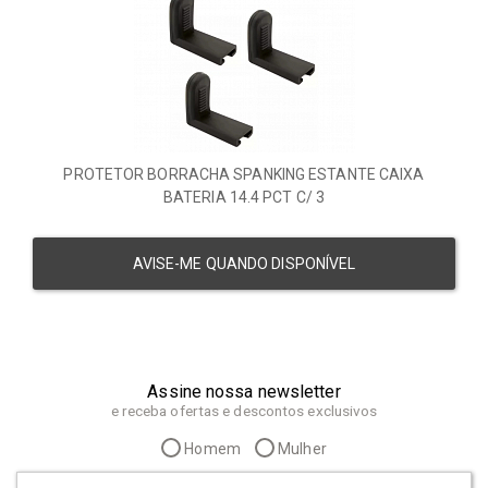
PROTETOR BORRACHA SPANKING ESTANTE CAIXA
BATERIA 14.4 PCT C/ 3
AVISE-ME QUANDO DISPONÍVEL
Assine nossa newsletter
e receba ofertas e descontos exclusivos
Homem
Mulher