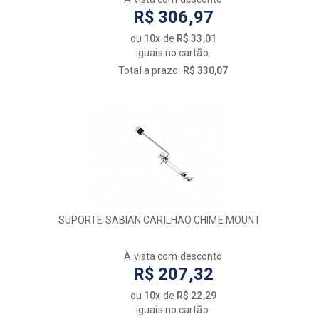
R$ 306,97
ou
10x
de
R$ 33,01
iguais no cartão.
Total a prazo:
R$ 330,07
SUPORTE SABIAN CARILHAO CHIME MOUNT
À vista com desconto
R$ 207,32
ou
10x
de
R$ 22,29
iguais no cartão.