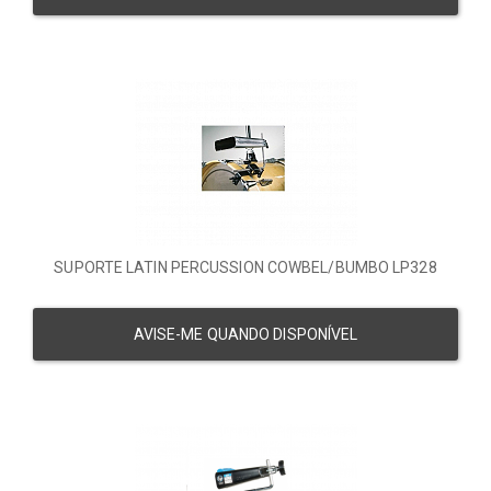
SUPORTE LATIN PERCUSSION COWBEL/BUMBO LP328
AVISE-ME QUANDO DISPONÍVEL