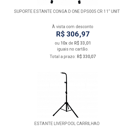
SUPORTE ESTANTE CONGA D ONE DPS005 CR 11" UNIT
À vista com desconto
R$ 306,97
ou
10x
de
R$ 33,01
iguais no cartão.
Total a prazo:
R$ 330,07
ESTANTE LIVERPOOL CARRILHAO