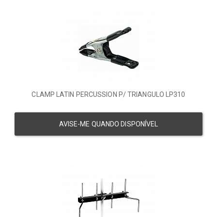
CLAMP LATIN PERCUSSION P/ TRIANGULO LP310
AVISE-ME QUANDO DISPONÍVEL