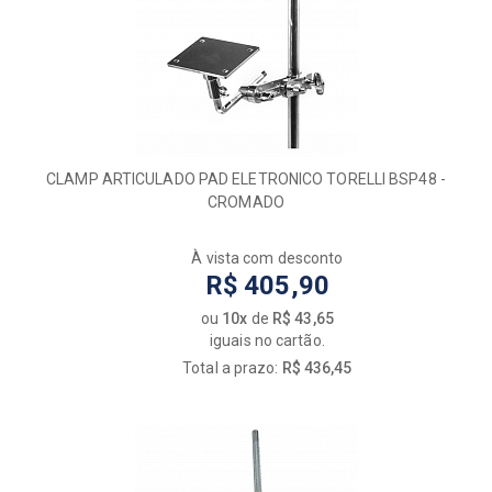
CLAMP ARTICULADO PAD ELETRONICO TORELLI BSP48 -
CROMADO
À vista com desconto
R$ 405,90
ou
10x
de
R$ 43,65
iguais no cartão.
Total a prazo:
R$ 436,45