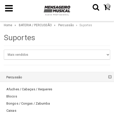
0
Home
BATERIA / PERCUSSÃO
Percussão
Suportes
Suportes
Percussão
Afuches / Cabaças / Xequeres
Blocos
Bongos / Congas / Zabumba
Caixas