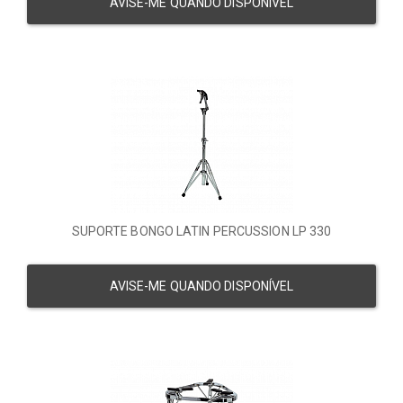
AVISE-ME QUANDO DISPONÍVEL
SUPORTE BONGO LATIN PERCUSSION LP 330
AVISE-ME QUANDO DISPONÍVEL