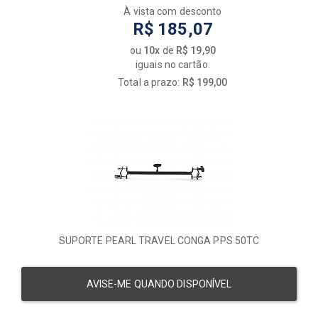
À vista com desconto
R$ 185,07
ou
10x
de
R$ 19,90
iguais no cartão.
Total a prazo:
R$ 199,00
SUPORTE PEARL TRAVEL CONGA PPS 50TC
AVISE-ME QUANDO DISPONÍVEL