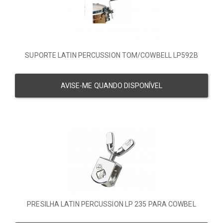
SUPORTE LATIN PERCUSSION TOM/COWBELL LP592B
AVISE-ME QUANDO DISPONÍVEL
PRESILHA LATIN PERCUSSION LP 235 PARA COWBEL