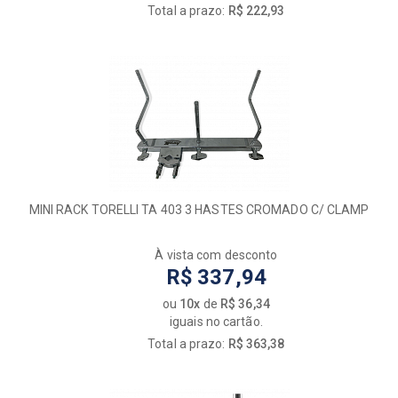
Total a prazo:
R$ 222,93
MINI RACK TORELLI TA 403 3 HASTES CROMADO C/ CLAMP
À vista com desconto
R$ 337,94
ou
10x
de
R$ 36,34
iguais no cartão.
Total a prazo:
R$ 363,38