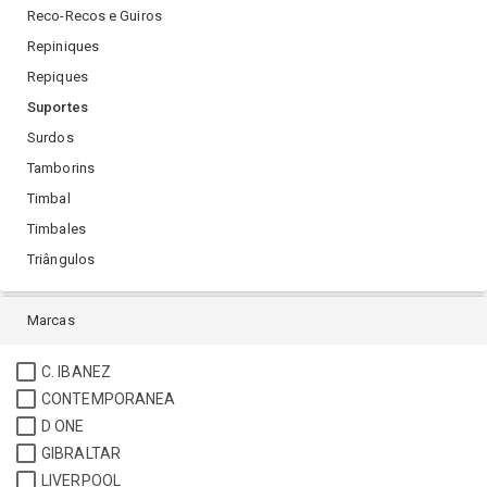
Reco-Recos e Guiros
Repiniques
Repiques
Suportes
Surdos
Tamborins
Timbal
Timbales
Triângulos
Marcas
C. IBANEZ
CONTEMPORANEA
D ONE
GIBRALTAR
LIVERPOOL