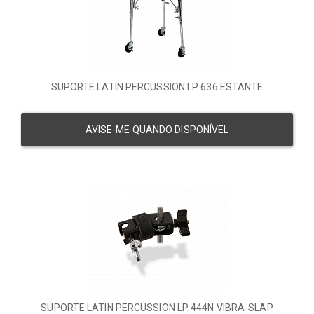
SUPORTE LATIN PERCUSSION LP 636 ESTANTE
AVISE-ME QUANDO DISPONÍVEL
SUPORTE LATIN PERCUSSION LP 444N VIBRA-SLAP