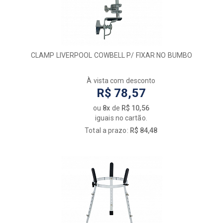
CLAMP LIVERPOOL COWBELL P/ FIXAR NO BUMBO
À vista com desconto
R$ 78,57
ou
8x
de
R$ 10,56
iguais no cartão.
Total a prazo:
R$ 84,48