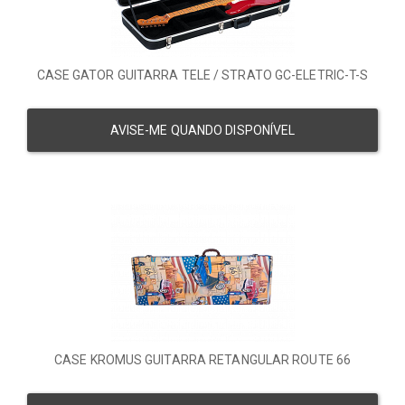
CASE GATOR GUITARRA TELE / STRATO GC-ELETRIC-T-S
AVISE-ME QUANDO DISPONÍVEL
CASE KROMUS GUITARRA RETANGULAR ROUTE 66