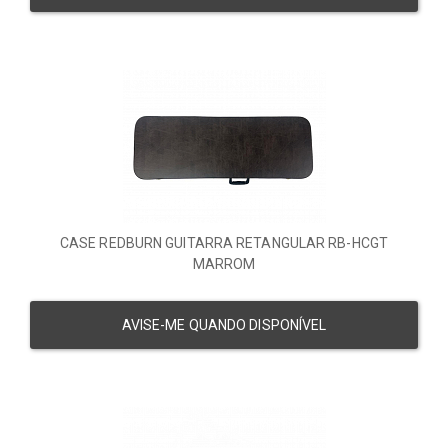
CASE REDBURN GUITARRA RETANGULAR RB-HCGT
MARROM
AVISE-ME QUANDO DISPONÍVEL