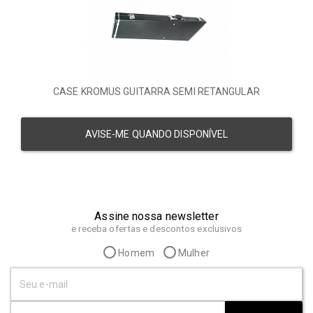
CASE KROMUS GUITARRA SEMI RETANGULAR
AVISE-ME QUANDO DISPONÍVEL
Assine nossa newsletter
e receba ofertas e descontos exclusivos
Homem
Mulher