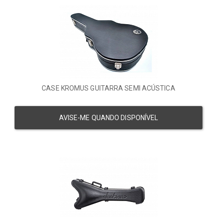
CASE KROMUS GUITARRA SEMI ACÚSTICA
AVISE-ME QUANDO DISPONÍVEL