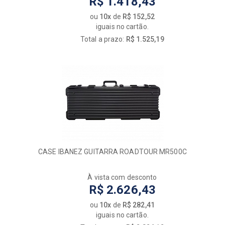
R$ 1.418,43
ou
10x
de
R$ 152,52
iguais no cartão.
Total a prazo:
R$ 1.525,19
CASE IBANEZ GUITARRA ROADTOUR MR500C
À vista com desconto
R$ 2.626,43
ou
10x
de
R$ 282,41
iguais no cartão.