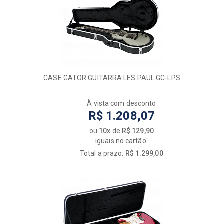
CASE GATOR GUITARRA LES PAUL GC-LPS
À vista com desconto
R$ 1.208,07
ou
10x
de
R$ 129,90
iguais no cartão.
Total a prazo:
R$ 1.299,00