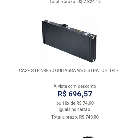
Total a prazo:
R$ 2.824,12
CASE STRINBERG GUITARRA WSG STRATO E TELE
À vista com desconto
R$ 696,57
ou
10x
de
R$ 74,90
iguais no cartão.
Total a prazo:
R$ 749,00