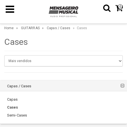
0
Home
GUITARRAS
Capas / Cases
Cases
Cases
Capas / Cases
Capas
Cases
Semi-Cases