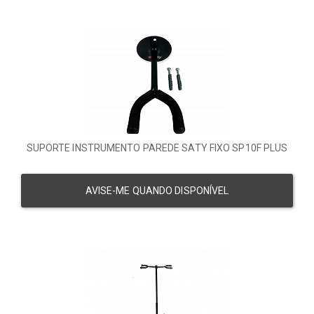
SUPORTE INSTRUMENTO PAREDE SATY FIXO SP10F PLUS
AVISE-ME QUANDO DISPONÍVEL