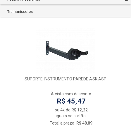
TURBO
ULTIMATE
Transmissores
VECTOR
ZELLMER
SUPORTE INSTRUMENTO PAREDE ASK ASP
À vista com desconto
R$ 45,47
ou
4x
de
R$ 12,22
iguais no cartão.
Total a prazo:
R$ 48,89