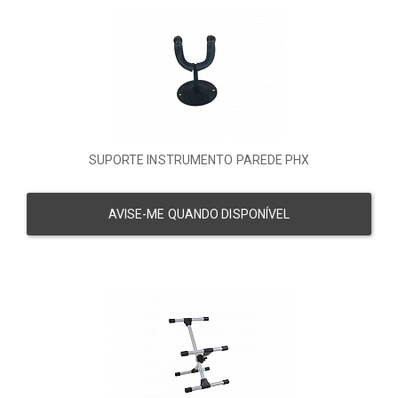
SUPORTE INSTRUMENTO PAREDE PHX
AVISE-ME QUANDO DISPONÍVEL