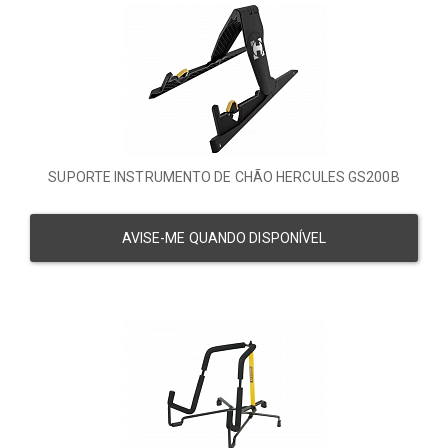
SUPORTE INSTRUMENTO DE CHÃO HERCULES GS200B
AVISE-ME QUANDO DISPONÍVEL