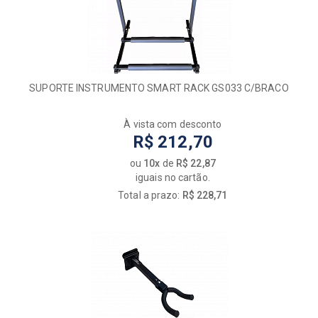
SUPORTE INSTRUMENTO SMART RACK GS033 C/BRACO
À vista com desconto
R$ 212,70
ou
10x
de
R$ 22,87
iguais no cartão.
Total a prazo:
R$ 228,71