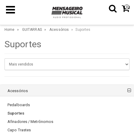
0
Home
GUITARRAS
Acessórios
Suportes
Suportes
Acessórios
Pedalboards
Suportes
Afinadores / Metrônomos
Capo Trastes