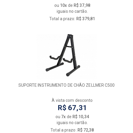
ou
10x
de
R$ 37,98
iguais no cartão.
Total a prazo:
R$ 379,81
SUPORTE INSTRUMENTO DE CHÃO ZELLMER C500
À vista com desconto
R$ 67,31
ou
7x
de
R$ 10,34
iguais no cartão.
Total a prazo:
R$ 72,38