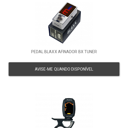
PEDAL BLAXX AFINADOR BX TUNER
AVISE-ME QUANDO DISPONÍVEL