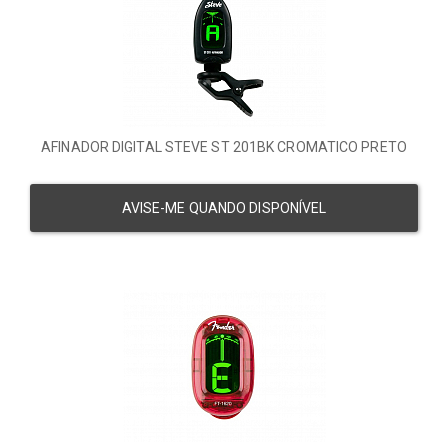
AFINADOR DIGITAL STEVE ST 201BK CROMATICO PRETO
AVISE-ME QUANDO DISPONÍVEL