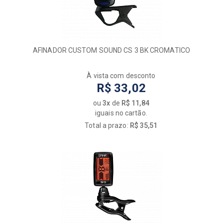
AFINADOR CUSTOM SOUND CS 3 BK CROMATICO
À vista com desconto
R$ 33,02
ou
3x
de
R$ 11,84
iguais no cartão.
Total a prazo:
R$ 35,51