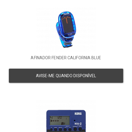
AFINADOR FENDER CALIFORNIA BLUE
AVISE-ME QUANDO DISPONÍVEL