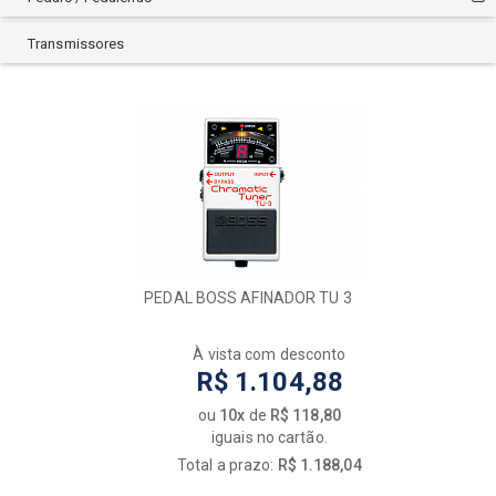
STRINBERG
TC ELETRONICS
Transmissores
VEDO
WALDMAN
XVIVE
PEDAL BOSS AFINADOR TU 3
À vista com desconto
R$ 1.104,88
ou
10x
de
R$ 118,80
iguais no cartão.
Total a prazo:
R$ 1.188,04