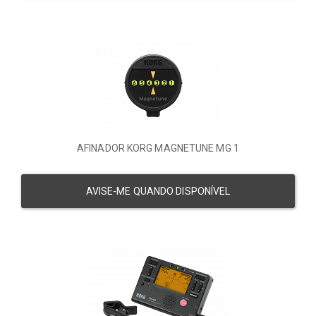
AFINADOR KORG MAGNETUNE MG 1
AVISE-ME QUANDO DISPONÍVEL