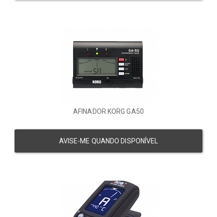
AFINADOR KORG GA50
AVISE-ME QUANDO DISPONÍVEL