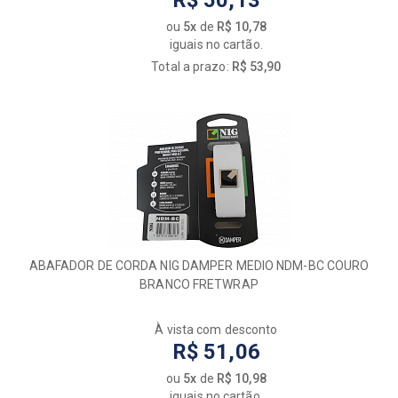
R$ 50,13
ou
5x
de
R$ 10,78
iguais no cartão.
Total a prazo:
R$ 53,90
ABAFADOR DE CORDA NIG DAMPER MEDIO NDM-BC COURO
BRANCO FRETWRAP
À vista com desconto
R$ 51,06
ou
5x
de
R$ 10,98
iguais no cartão.