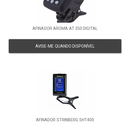
AFINADOR AROMA AT 350 DIGITAL
AVISE-ME QUANDO DISPONÍVEL
AFINADOR STRINBERG SHT400