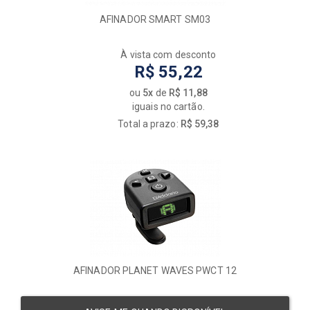
AFINADOR SMART SM03
À vista com desconto
R$ 55,22
ou
5x
de
R$ 11,88
iguais no cartão.
Total a prazo:
R$ 59,38
AFINADOR PLANET WAVES PWCT 12