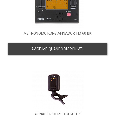
METRONOMO KORG AFINADOR TM 60 BK
AVISE-ME QUANDO DISPONÍVEL
AFINADOR CORE DIGITAL BK