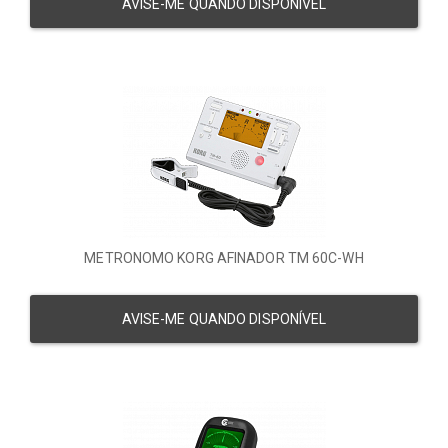
AVISE-ME QUANDO DISPONÍVEL
METRONOMO KORG AFINADOR TM 60C-WH
AVISE-ME QUANDO DISPONÍVEL