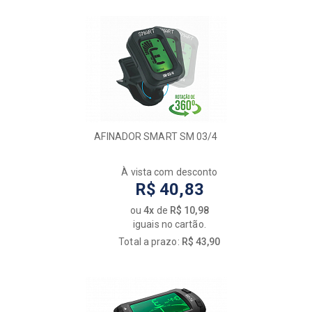
AFINADOR SMART SM 03/4
À vista com desconto
R$ 40,83
ou
4x
de
R$ 10,98
iguais no cartão.
Total a prazo:
R$ 43,90