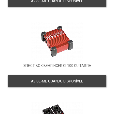
AVISE-ME QUANDO DISPONÍVEL
DIRECT BOX BEHRINGER GI 100 GUITARRA
AVISE-ME QUANDO DISPONÍVEL