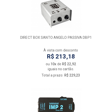
DIRECT BOX SANTO ANGELO PASSIVA DBP1
À vista com desconto
R$ 213,18
ou
10x
de
R$ 22,92
iguais no cartão.
Total a prazo:
R$ 229,23