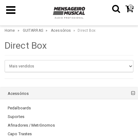
0
Home
GUITARRAS
Acessórios
Direct Box
Direct Box
Acessórios
Pedalboards
Suportes
Afinadores / Metrônomos
Capo Trastes