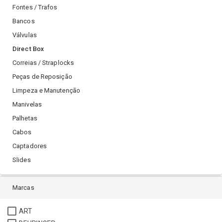
Fontes / Trafos
Bancos
Válvulas
Direct Box
Correias / Straplocks
Peças de Reposição
Limpeza e Manutenção
Manivelas
Palhetas
Cabos
Captadores
Slides
Marcas
ART