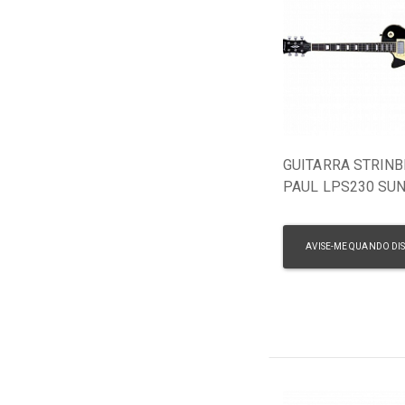
GUITARRA STRINB
PAUL LPS230 SU
CANHOTO
AVISE-ME QUANDO DI