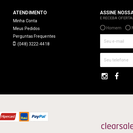
ATENDIMENTO
ASSINE NOSS
E RECEBA OFERT
Minha Conta
Homem
Meus Pedidos
Perguntas Frequentes
(048) 3222-4418