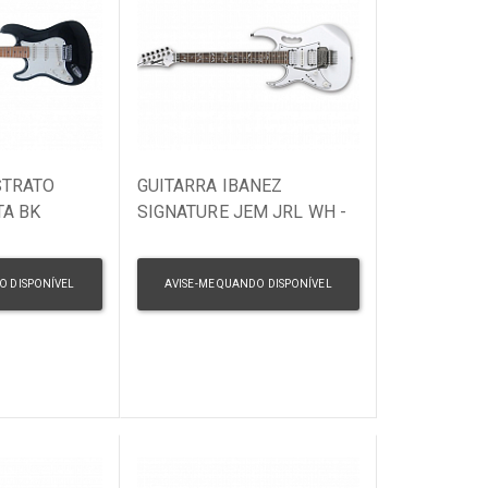
STRATO
GUITARRA IBANEZ
TA BK
SIGNATURE JEM JRL WH -
STEVE VAI-CANHOTO
O DISPONÍVEL
AVISE-ME QUANDO DISPONÍVEL