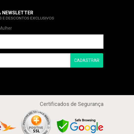
A NEWSLETTER
AS E DESCONTOS EXCLUSIVOS
Mulher
CADASTRAR
Certificados de Segurança