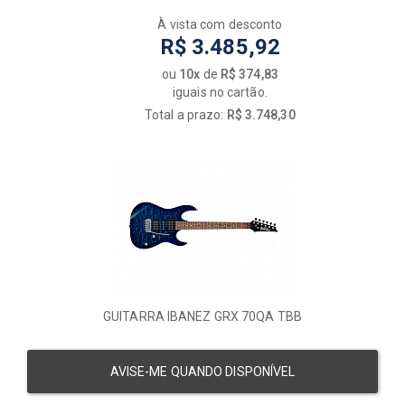
À vista com desconto
R$ 3.485,92
ou
10x
de
R$ 374,83
iguais no cartão.
Total a prazo:
R$ 3.748,30
GUITARRA IBANEZ GRX 70QA TBB
AVISE-ME QUANDO DISPONÍVEL