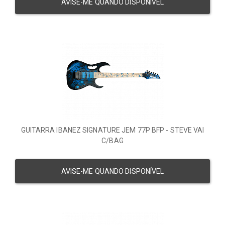
AVISE-ME QUANDO DISPONÍVEL
GUITARRA IBANEZ SIGNATURE JEM 77P BFP - STEVE VAI
C/BAG
AVISE-ME QUANDO DISPONÍVEL