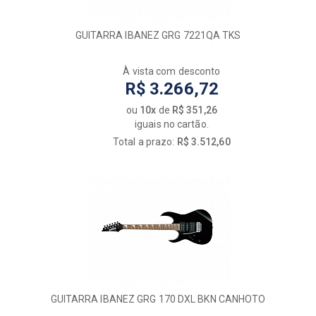
GUITARRA IBANEZ GRG 7221QA TKS
À vista com desconto
R$ 3.266,72
ou
10x
de
R$ 351,26
iguais no cartão.
Total a prazo:
R$ 3.512,60
GUITARRA IBANEZ GRG 170 DXL BKN CANHOTO