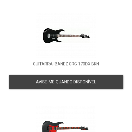
GUITARRA IBANEZ GRG 170DX BKN
AVISE-ME QUANDO DISPONÍVEL