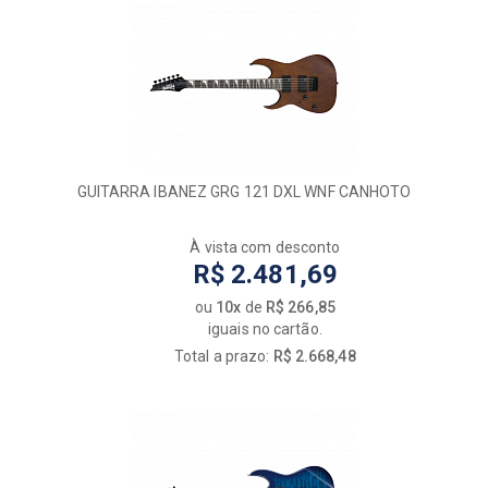
GUITARRA IBANEZ GRG 121 DXL WNF CANHOTO
À vista com desconto
R$ 2.481,69
ou
10x
de
R$ 266,85
iguais no cartão.
Total a prazo:
R$ 2.668,48