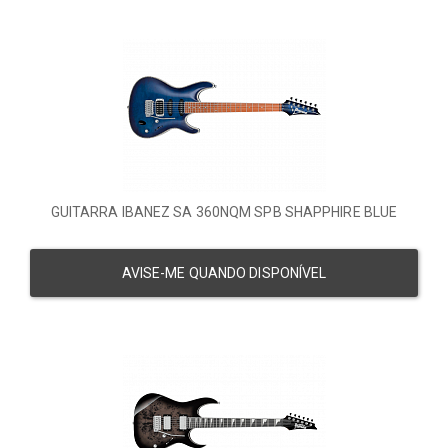
GUITARRA IBANEZ SA 360NQM SPB SHAPPHIRE BLUE
AVISE-ME QUANDO DISPONÍVEL