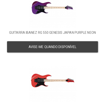
GUITARRA IBANEZ RG 550 GENESIS JAPAN PURPLE NEON
AVISE-ME QUANDO DISPONÍVEL