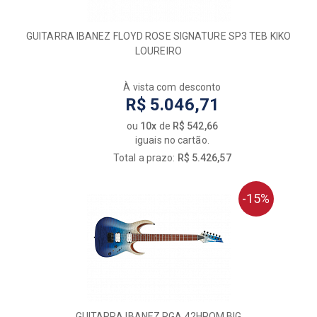
GUITARRA IBANEZ FLOYD ROSE SIGNATURE SP3 TEB KIKO
LOUREIRO
À vista com desconto
R$ 5.046,71
ou
10x
de
R$ 542,66
iguais no cartão.
Total a prazo:
R$ 5.426,57
-15%
GUITARRA IBANEZ RGA 42HPQM BIG