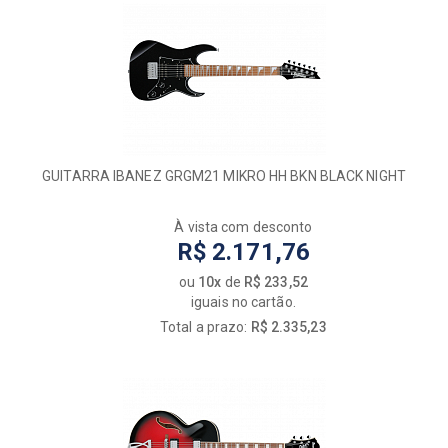
GUITARRA IBANEZ GRGM21 MIKRO HH BKN BLACK NIGHT
À vista com desconto
R$ 2.171,76
ou
10x
de
R$ 233,52
iguais no cartão.
Total a prazo:
R$ 2.335,23