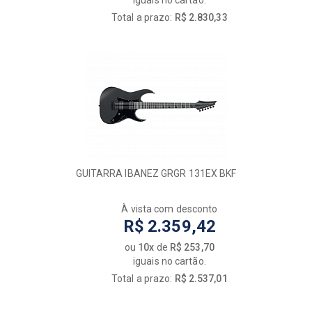
iguais no cartão.
Total a prazo:
R$ 2.830,33
GUITARRA IBANEZ GRGR 131EX BKF
À vista com desconto
R$ 2.359,42
ou
10x
de
R$ 253,70
iguais no cartão.
Total a prazo:
R$ 2.537,01