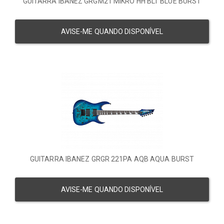
GUITARRA IBANEZ GRGM21 MIKRO HH BLT BLUE BURST
AVISE-ME QUANDO DISPONÍVEL
GUITARRA IBANEZ GRGR 221PA AQB AQUA BURST
AVISE-ME QUANDO DISPONÍVEL