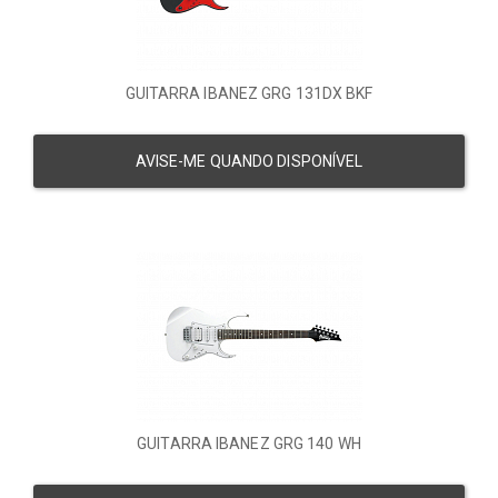
GUITARRA IBANEZ GRG 131DX BKF
AVISE-ME QUANDO DISPONÍVEL
GUITARRA IBANEZ GRG 140 WH