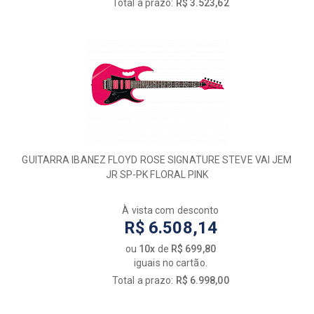
Total a prazo:
R$ 3.523,62
GUITARRA IBANEZ FLOYD ROSE SIGNATURE STEVE VAI JEM
JR SP-PK FLORAL PINK
À vista com desconto
R$ 6.508,14
ou
10x
de
R$ 699,80
iguais no cartão.
Total a prazo:
R$ 6.998,00