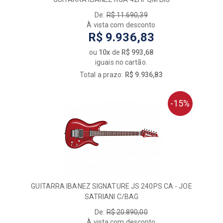
De:
R$ 11.690,39
À vista com desconto
R$ 9.936,83
ou
10x
de
R$ 993,68
iguais no cartão.
Total a prazo:
R$ 9.936,83
-15%
GUITARRA IBANEZ SIGNATURE JS 240PS CA - JOE
SATRIANI C/BAG
De:
R$ 20.890,00
À vista com desconto