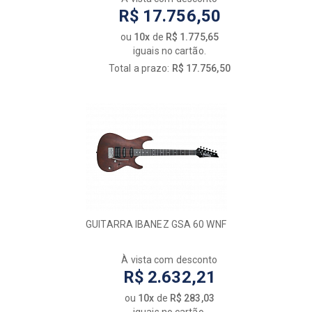
R$ 17.756,50
ou
10x
de
R$ 1.775,65
iguais no cartão.
Total a prazo:
R$ 17.756,50
GUITARRA IBANEZ GSA 60 WNF
À vista com desconto
R$ 2.632,21
ou
10x
de
R$ 283,03