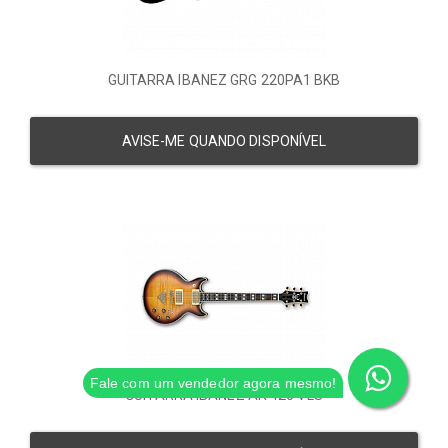
GUITARRA IBANEZ GRG 220PA1 BKB
AVISE-ME QUANDO DISPONÍVEL
Fale com um vendedor agora mesmo!
GUITARRA IBANEZ AR 420 VLS