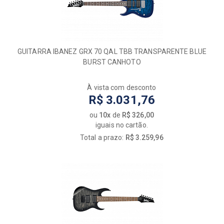
GUITARRA IBANEZ GRX 70 QAL TBB TRANSPARENTE BLUE
BURST CANHOTO
À vista com desconto
R$ 3.031,76
ou
10x
de
R$ 326,00
iguais no cartão.
Total a prazo:
R$ 3.259,96